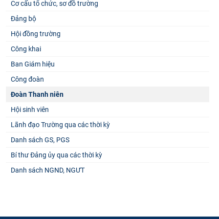
Cơ cấu tổ chức, sơ đồ trường
Đảng bộ
Hội đồng trường
Công khai
Ban Giám hiệu
Công đoàn
Đoàn Thanh niên
Hội sinh viên
Lãnh đạo Trường qua các thời kỳ
Danh sách GS, PGS
Bí thư Đảng ủy qua các thời kỳ
Danh sách NGND, NGƯT