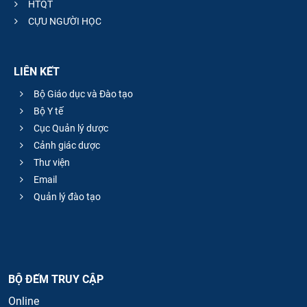
HTQT
CỰU NGƯỜI HỌC
LIÊN KẾT
Bộ Giáo dục và Đào tạo
Bộ Y tế
Cục Quản lý dược
Cảnh giác dược
Thư viện
Email
Quản lý đào tạo
BỘ ĐẾM TRUY CẬP
Online