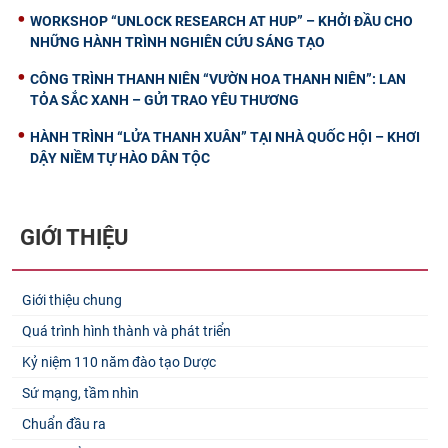
WORKSHOP “UNLOCK RESEARCH AT HUP” – KHỞI ĐẦU CHO
NHỮNG HÀNH TRÌNH NGHIÊN CỨU SÁNG TẠO
CÔNG TRÌNH THANH NIÊN “VƯỜN HOA THANH NIÊN”: LAN
TỎA SẮC XANH – GỬI TRAO YÊU THƯƠNG
HÀNH TRÌNH “LỬA THANH XUÂN” TẠI NHÀ QUỐC HỘI – KHƠI
DẬY NIỀM TỰ HÀO DÂN TỘC
GIỚI THIỆU
Giới thiệu chung
Quá trình hình thành và phát triển
Kỷ niệm 110 năm đào tạo Dược
Sứ mạng, tầm nhìn
Chuẩn đầu ra