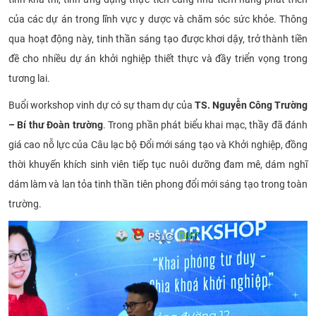
của các dự án trong lĩnh vực y dược và chăm sóc sức khỏe. Thông
qua hoạt động này, tinh thần sáng tạo được khơi dậy, trở thành tiền
đề cho nhiều dự án khởi nghiệp thiết thực và đầy triển vọng trong
tương lai.
Buổi workshop vinh dự có sự tham dự của
TS. Nguyễn Công Trường
– Bí thư Đoàn trường
. Trong phần phát biểu khai mạc, thầy đã đánh
giá cao nỗ lực của Câu lạc bộ Đổi mới sáng tạo và Khởi nghiệp, đồng
thời khuyến khích sinh viên tiếp tục nuôi dưỡng đam mê, dám nghĩ
dám làm và lan tỏa tinh thần tiên phong đổi mới sáng tạo trong toàn
trường.