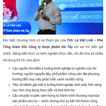
Đặc biệt, chương trình có sự tham gia của
ThS. Lê Việt Linh – Phó
Tổng Giám đốc Công ty Dược phẩm Hà Tây
với vai trò diễn giả
chính. Bằng kiến thức và kinh nghiệm thực tiễn, chị đã chia sẻ nhiều
nội dung bổ ích, bao gồm:
Các nguồn tìm kiếm ý tưởng khởi nghiệp từ nghiên cứu thị
trường, nguồn nguyên liệu, phế phẩm, nông sản địa phương,
hướng đến mục tiêu phát triển xanh và bền vững.
Tiêu chí đánh giá một ý tưởng khởi nghiệp: tính mới, tính sáng
tạo, tính ứng dụng thực tiễn và tính khả thi.
Câu chuyện truyền cảm hứng từ hành trình thương mại hóa
sản phẩm siro ho – minh chứng cho sự kết nối thành công