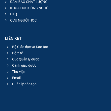
ĐẢM BẢO CHẤT LƯỢNG
KHOA HỌC CÔNG NGHỆ
HTQT
CỰU NGƯỜI HỌC
LIÊN KẾT
Bộ Giáo dục và Đào tạo
Bộ Y tế
Cục Quản lý dược
Cảnh giác dược
Thư viện
Email
Quản lý đào tạo