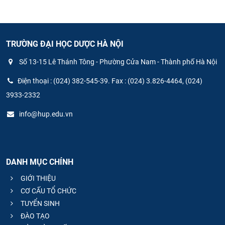
TRƯỜNG ĐẠI HỌC DƯỢC HÀ NỘI
Số 13-15 Lê Thánh Tông - Phường Cửa Nam - Thành phố Hà Nội
Điện thoại : (024) 382-545-39. Fax : (024) 3.826-4464, (024)
3933-2332
info@hup.edu.vn
DANH MỤC CHÍNH
GIỚI THIỆU
CƠ CẤU TỔ CHỨC
TUYỂN SINH
ĐÀO TẠO