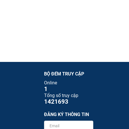
BỘ ĐẾM TRUY CẬP
Online
1
Tổng số truy cập
1421693
ĐĂNG KÝ THÔNG TIN