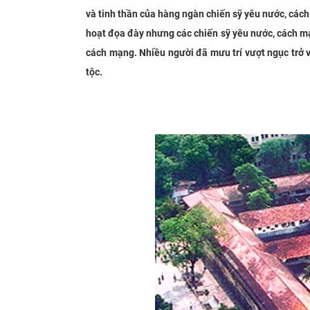
và tinh thần của hàng ngàn chiến sỹ yêu nước, các
hoạt đọa đày nhưng các chiến sỹ yêu nước, cách mạn
cách mạng. Nhiều người đã mưu trí vượt ngục trở v
tộc.