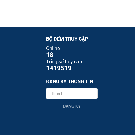
BỘ ĐẾM TRUY CẬP
Online
18
Tổng số truy cập
1419519
ĐĂNG KÝ THÔNG TIN
ĐĂNG KÝ