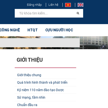
Đăng nhập
Liên hệ
 CÔNG NGHỆ
HTQT
CỰU NGƯỜI HỌC
GIỚI THIỆU
Giới thiệu chung
Quá trình hình thành và phát triển
Kỷ niệm 110 năm đào tạo Dược
Sứ mạng, tầm nhìn
Chuẩn đầu ra