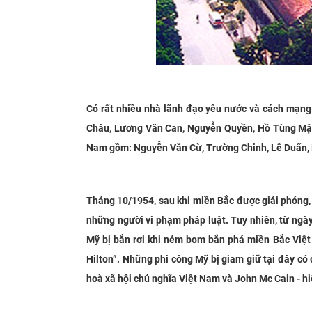
Có rất nhiều nhà lãnh đạo yêu nước và cách mạng 
Châu, Lương Văn Can, Nguyễn Quyền, Hồ Tùng Mậ
Nam gồm: Nguyễn Văn Cừ, Trường Chinh, Lê Duẩn, 
Tháng 10/1954, sau khi miền Bắc được giải phóng,
những người vi phạm pháp luật. Tuy nhiên, từ ngà
Mỹ bị bắn rơi khi ném bom bắn phá miền Bắc Việt 
Hilton”. Những phi công Mỹ bị giam giữ tại đây có
hoà xã hội chủ nghĩa Việt Nam và John Mc Cain - h