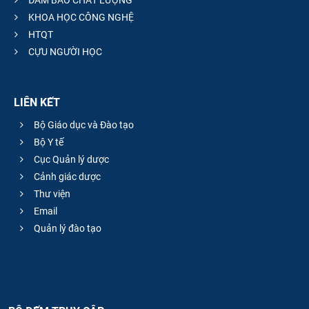
KHOA HỌC CÔNG NGHỆ
HTQT
CỰU NGƯỜI HỌC
LIÊN KẾT
Bộ Giáo dục và Đào tạo
Bộ Y tế
Cục Quản lý dược
Cảnh giác dược
Thư viện
Email
Quản lý đào tạo