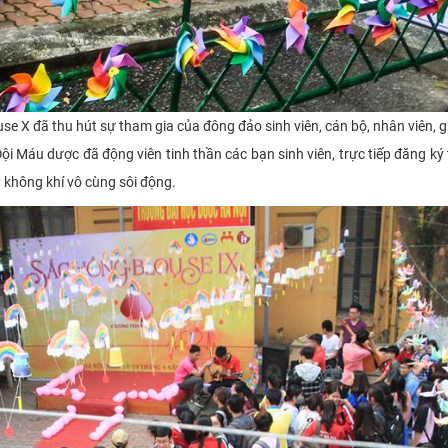
use X
đã thu hút sự tham gia của đông đảo sinh viên, cán bộ, nhân viên, g
ội Máu dược đã động viên tinh thần các bạn sinh viên, trực tiếp đăng ký
 không khí vô cùng sôi động.