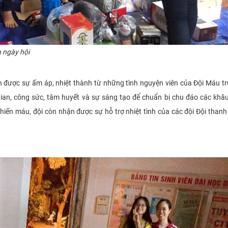
 ngày hội
 được sự ấm áp, nhiệt thành từ những tình nguyện viên của Đội Máu t
ian, công sức, tâm huyết và sự sáng tạo để chuẩn bị chu đáo các khâ
i hiến máu, đội còn nhận được sự hỗ trợ nhiệt tình của các đội Đội thanh