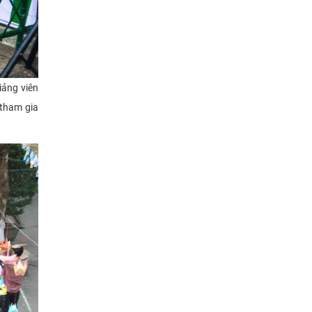
iảng viên
 tham gia