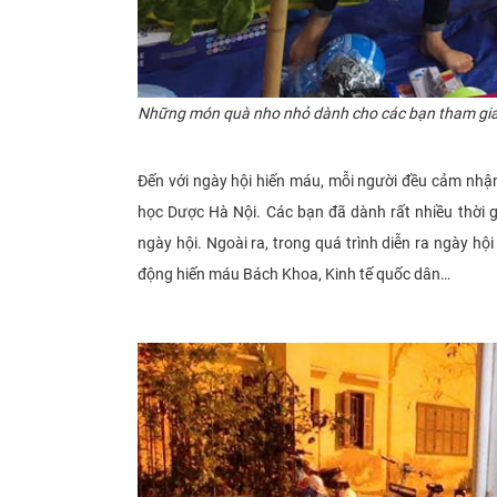
Những món quà nho nhỏ dành cho các bạn tham gia
Đến với ngày hội hiến máu, mỗi người đều cảm nhận
học Dược Hà Nội. Các bạn đã dành rất nhiều thời g
ngày hội. Ngoài ra, trong quá trình diễn ra ngày hộ
động hiến máu Bách Khoa, Kinh tế quốc dân…​