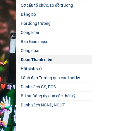
Cơ cấu tổ chức, sơ đồ trường
Đảng bộ
Hội đồng trường
Công khai
Ban Giám hiệu
Công đoàn
Đoàn Thanh niên
Hội sinh viên
Lãnh đạo Trường qua các thời kỳ
Danh sách GS, PGS
Bí thư Đảng ủy qua các thời kỳ
Danh sách NGND, NGƯT