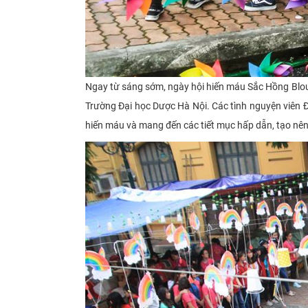
Ngay từ sáng sớm, ngày hội hiến máu
Sắc Hồng Blo
Trường Đại học Dược Hà Nội. Các tình nguyện viên Đ
hiến máu và mang đến các tiết mục hấp dẫn, tạo nên