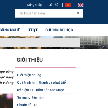
Đăng nhập
Liên hệ
 CÔNG NGHỆ
HTQT
CỰU NGƯỜI HỌC
GIỚI THIỆU
hợp cùng
Giới thiệu chung
lại" ngày
Quá trình hình thành và phát triển
nh y đang
Kỷ niệm 110 năm đào tạo Dược
Sứ mạng, tầm nhìn
Chuẩn đầu ra