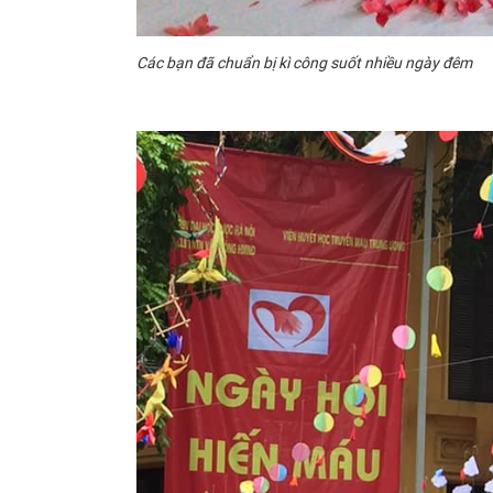
Các bạn đã chuẩn bị kì công suốt nhiều ngày đêm