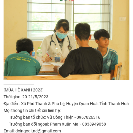
_________________
[MÙA HÈ XANH 2023]
Thời gian: 20-21/5/2023
Địa điểm: Xã Phú Thanh & Phú Lệ, Huyện Quan Hoá, Tỉnh Thanh Hoá
Mọi thông tin chi tiết xin liên hệ:
Trưởng ban tổ chức: Vũ Công Thiện - 0967826316
Trưởng ban đối ngoại: Phạm Xuân Mai - 0838949058
Email: doingoaitnd@gmail.com