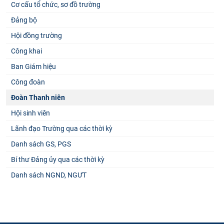
Cơ cấu tổ chức, sơ đồ trường
Đảng bộ
Hội đồng trường
Công khai
Ban Giám hiệu
Công đoàn
Đoàn Thanh niên
Hội sinh viên
Lãnh đạo Trường qua các thời kỳ
Danh sách GS, PGS
Bí thư Đảng ủy qua các thời kỳ
Danh sách NGND, NGƯT