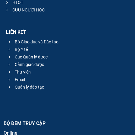
HTQT
CỰU NGƯỜI HỌC
LIÊN KẾT
Bộ Giáo dục và Đào tạo
Bộ Y tế
Cục Quản lý dược
Cảnh giác dược
Thư viện
Email
Quản lý đào tạo
BỘ ĐẾM TRUY CẬP
Online