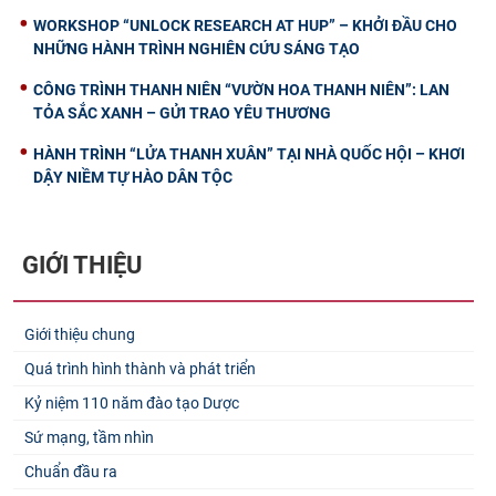
WORKSHOP “UNLOCK RESEARCH AT HUP” – KHỞI ĐẦU CHO
NHỮNG HÀNH TRÌNH NGHIÊN CỨU SÁNG TẠO
CÔNG TRÌNH THANH NIÊN “VƯỜN HOA THANH NIÊN”: LAN
TỎA SẮC XANH – GỬI TRAO YÊU THƯƠNG
HÀNH TRÌNH “LỬA THANH XUÂN” TẠI NHÀ QUỐC HỘI – KHƠI
DẬY NIỀM TỰ HÀO DÂN TỘC
GIỚI THIỆU
Giới thiệu chung
Quá trình hình thành và phát triển
Kỷ niệm 110 năm đào tạo Dược
Sứ mạng, tầm nhìn
Chuẩn đầu ra