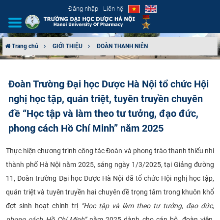
Đăng nhập
Liên hệ
Trang chủ
GIỚI THIỆU
ĐOÀN THANH NIÊN
GIỚI THIỆU
Đoàn Trường Đại học Dược Hà Nội tổ chức Hội
CƠ CẤU TỔ CHỨC
nghị học tập, quán triệt, tuyên truyền chuyên
TUYỂN SINH
đề “Học tập và làm theo tư tưởng, đạo đức,
phong cách Hồ Chí Minh” năm 2025
ĐÀO TẠO
Thực hiện chương trình công tác Đoàn và phong trào thanh thiếu nhi
ĐẢM BẢO CHẤT LƯỢNG
thành phố Hà Nội năm 2025, sáng ngày 1/3/2025, tại Giảng đường
11, Đoàn trường Đại học Dược Hà Nội đã tổ chức Hội nghị học tập,
KHOA HỌC CÔNG NGHỆ
quán triệt và tuyên truyền hai chuyên đề trọng tâm trong khuôn khổ
đợt sinh hoạt chính trị
“Học tập và làm theo tư tưởng, đạo đức,
HTQT
phong cách Hồ Chí Minh”
năm 2025 dành cho cán bộ, đoàn viên,