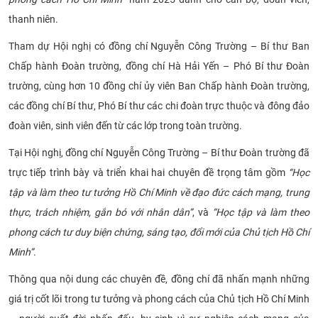
CỰU NGƯỜI HỌC
thanh niên.
Tham dự Hội nghị có đồng chí Nguyễn Công Trường – Bí thư Ban
Chấp hành Đoàn trường, đồng chí Hà Hải Yến – Phó Bí thư Đoàn
trường, cùng hơn 10 đồng chí ủy viên Ban Chấp hành Đoàn trường,
các đồng chí Bí thư, Phó Bí thư các chi đoàn trực thuộc và đông đảo
đoàn viên, sinh viên đến từ các lớp trong toàn trường.
Tại Hội nghị, đồng chí Nguyễn Công Trường – Bí thư Đoàn trường đã
trực tiếp trình bày và triển khai hai chuyên đề trọng tâm gồm
“Học
tập và làm theo tư tưởng Hồ Chí Minh về đạo đức cách mạng, trung
thực, trách nhiệm, gắn bó với nhân dân”
, và
“Học tập và làm theo
phong cách tư duy biện chứng, sáng tạo, đổi mới của Chủ tịch Hồ Chí
Minh”
.
Thông qua nội dung các chuyên đề, đồng chí đã nhấn mạnh những
giá trị cốt lõi trong tư tưởng và phong cách của Chủ tịch Hồ Chí Minh