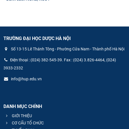
TRƯỜNG ĐẠI HỌC DƯỢC HÀ NỘI
Số 13-15 Lê Thánh Tông - Phường Cửa Nam - Thành phố Hà Nội
Điện thoại : (024) 382-545-39. Fax : (024) 3.826-4464, (024)
3933-2332
info@hup.edu.vn
DANH MỤC CHÍNH
GIỚI THIỆU
CƠ CẤU TỔ CHỨC