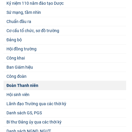
Kỷ niệm 110 năm đào tạo Dược
Sứ mạng, tầm nhìn
Chuẩn đầu ra
Cơ cấu tổ chức, sơ đồ trường
Đảng bộ
Hội đồng trường
Công khai
Ban Giám hiệu
Công đoàn
Đoàn Thanh niên
Hội sinh viên
Lãnh đạo Trường qua các thời kỳ
Danh sách GS, PGS
Bí thư Đảng ủy qua các thời kỳ
Danh sách NGND, NGƯT