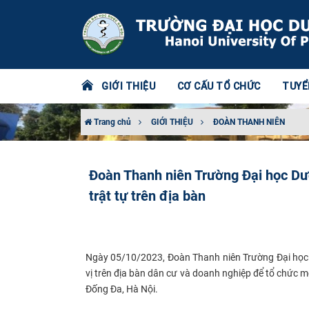
GIỚI THIỆU
CƠ CẤU TỔ CHỨC
TUYỂ
Trang chủ
GIỚI THIỆU
ĐOÀN THANH NIÊN
Đoàn Thanh niên Trường Đại học Dượ
trật tự trên địa bàn
Ngày 05/10/2023, Đoàn Thanh niên Trường Đại học D
vị trên địa bàn dân cư và doanh nghiệp để tổ chức 
Đống Đa, Hà Nội.