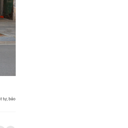
t tự, bảo