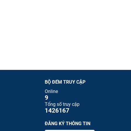
BỘ ĐẾM TRUY CẬP
Online
9
Tổng số truy cập
1426167
ĐĂNG KÝ THÔNG TIN