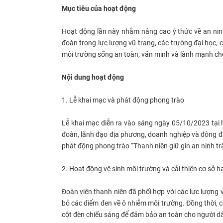
Mục tiêu của hoạt động
Hoạt động lần này nhằm nâng cao ý thức về an ninh
đoàn trong lực lượng vũ trang, các trường đại học,
môi trường sống an toàn, văn minh và lành mạnh ch
Nội dung hoạt động
1. Lễ khai mạc và phát động phong trào
Lễ khai mạc diễn ra vào sáng ngày 05/10/2023 tại h
đoàn, lãnh đạo địa phương, doanh nghiệp và đông đả
phát động phong trào “Thanh niên giữ gìn an ninh trật
2. Hoạt động vệ sinh môi trường và cải thiện cơ sở h
Đoàn viên thanh niên đã phối hợp với các lực lượng 
bỏ các điểm đen về ô nhiễm môi trường. Đồng thời, 
cột đèn chiếu sáng để đảm bảo an toàn cho người d