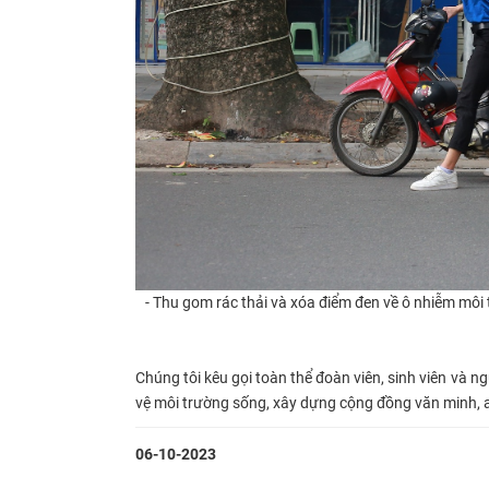
- Thu gom rác thải và xóa điểm đen về ô nhiễm môi 
Chúng tôi kêu gọi toàn thể đoàn viên, sinh viên và n
vệ môi trường sống, xây dựng cộng đồng văn minh, 
06-10-2023