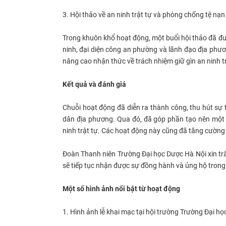
3. Hội thảo về an ninh trật tự và phòng chống tệ nạn
Trong khuôn khổ hoạt động, một buổi hội thảo đã đư
ninh, đại diện công an phường và lãnh đạo địa phươ
nâng cao nhận thức về trách nhiệm giữ gìn an ninh t
Kết quả và đánh giá
Chuỗi hoạt động đã diễn ra thành công, thu hút sự 
dân địa phương. Qua đó, đã góp phần tạo nên một 
ninh trật tự. Các hoạt động này cũng đã tăng cường 
Đoàn Thanh niên Trường Đại học Dược Hà Nội xin trâ
sẽ tiếp tục nhận được sự đồng hành và ủng hộ trong
Một số hình ảnh nổi bật từ hoạt động
1. Hình ảnh lễ khai mạc tại hội trường Trường Đại h