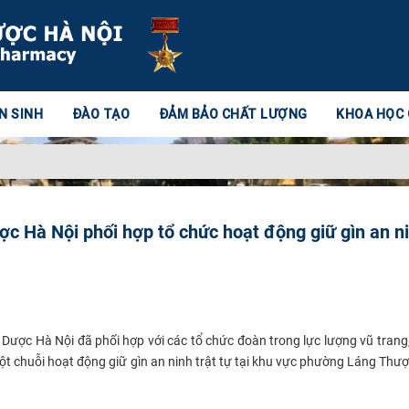
N SINH
ĐÀO TẠO
ĐẢM BẢO CHẤT LƯỢNG
KHOA HỌC
c Hà Nội phối hợp tổ chức hoạt động giữ gìn an n
ược Hà Nội đã phối hợp với các tổ chức đoàn trong lực lượng vũ trang
một chuỗi hoạt động giữ gìn an ninh trật tự tại khu vực phường Láng Thư