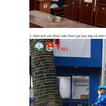
3. Hình ảnh các đoàn viên tham gia dọn dẹp vệ sinh 