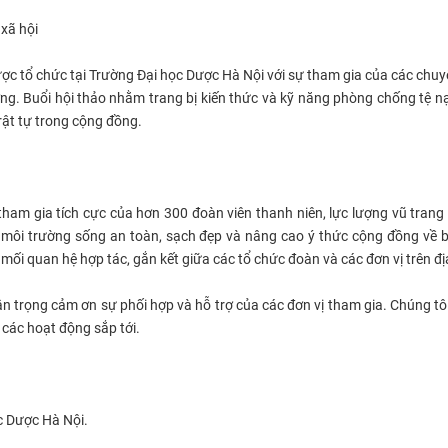
 xã hội
ợc tổ chức tại Trường Đại học Dược Hà Nội với sự tham gia của các chuy
ng. Buổi hội thảo nhằm trang bị kiến thức và kỹ năng phòng chống tệ nạ
rật tự trong cộng đồng.
tham gia tích cực của hơn 300 đoàn viên thanh niên, lực lượng vũ trang
môi trường sống an toàn, sạch đẹp và nâng cao ý thức cộng đồng về 
mối quan hệ hợp tác, gắn kết giữa các tổ chức đoàn và các đơn vị trên đị
n trọng cảm ơn sự phối hợp và hỗ trợ của các đơn vị tham gia. Chúng tô
 các hoạt động sắp tới.
ọc Dược Hà Nội.