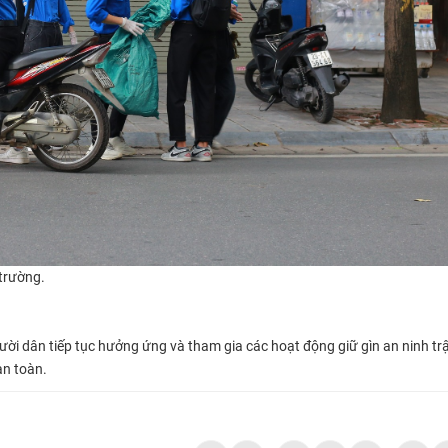
trường.
gười dân tiếp tục hưởng ứng và tham gia các hoạt động giữ gìn an ninh trậ
an toàn.