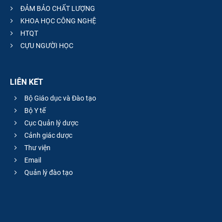
ĐẢM BẢO CHẤT LƯỢNG
KHOA HỌC CÔNG NGHỆ
HTQT
CỰU NGƯỜI HỌC
LIÊN KẾT
Bộ Giáo dục và Đào tạo
Bộ Y tế
Cục Quản lý dược
Cảnh giác dược
Thư viện
Email
Quản lý đào tạo