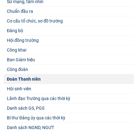
Sứ mạng, tầm nhìn
Chuẩn đầu ra
Cơ cấu tổ chức, sơ đồ trường
Đảng bộ
Hội đồng trường
Công khai
Ban Giám hiệu
Công đoàn
Đoàn Thanh niên
Hội sinh viên
Lãnh đạo Trường qua các thời kỳ
Danh sách GS, PGS
Bí thư Đảng ủy qua các thời kỳ
Danh sách NGND, NGƯT