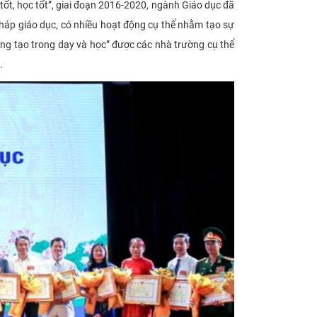
ốt, học tốt”, giai đoạn 2016-2020, ngành Giáo dục đã
pháp giáo dục, có nhiều hoạt động cụ thể nhằm tạo sự
sáng tạo trong dạy và học” được các nhà trường cụ thể
.