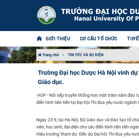
GIỚI THIỆU
CƠ CẤU TỔ CHỨC
TUYỂ
Trang chủ
TIN TỨC VÀ SỰ KIỆN
Trường Đại học Dược Hà Nội vinh dự 
Giáo dục.
HUP - Nối tiếp truyền thống hơn một trăm năm đào t
điển hình tiên tiến tại Đại hội Thi đua yêu nước ngành
Ngày 23-9, tại Hà Nội, Bộ Giáo dục và Đào tạo tổ chứ
viên, học sinh, đại diện cho các điển hình tiên tiến 
Hiệu trưởng tham dự.
Đến dự Đại hội Thi đua yêu nư