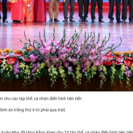
ho các tập thể, cá nhân điển hình tiên tiến
nh áo trắng thứ 6 từ phải qua trái)
 Xuân Nhạ đã tặng Bằng khen cho 24 tập thể, cá nhân điển hình tiên tiế