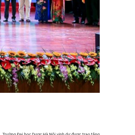
n. Trường Đại học Dược Hà Nội vinh dự được trao tặng