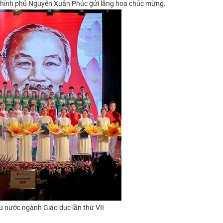
Chính phủ Nguyễn Xuân Phúc gửi lẵng hoa chúc mừng.
êu nước ngành Giáo dục lần thứ VII