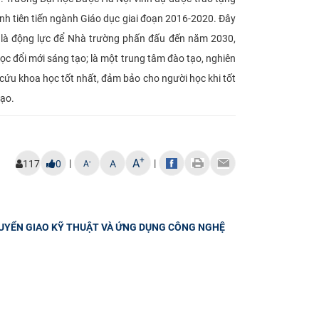
nh tiên tiến ngành Giáo dục giai đoạn 2016-2020.
Đây
, là động lực để Nhà trường phấn đấu đến năm 2030,
ọc đổi mới sáng tạo; là một trung tâm đào tạo, nghiên
 cứu khoa học tốt nhất, đảm bảo cho người học khi tốt
tạo.
+
A
|
|
-
117
0
A
A
HUYỂN GIAO KỸ THUẬT VÀ ỨNG DỤNG CÔNG NGHỆ