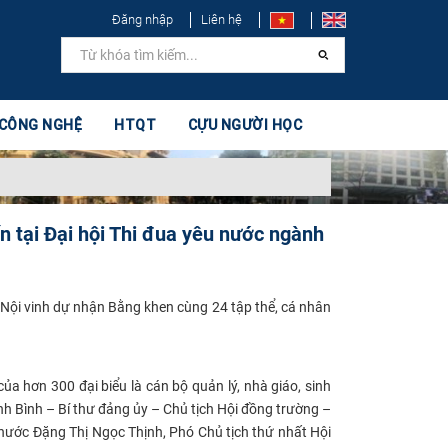
Đăng nhập
Liên hệ
 CÔNG NGHỆ
HTQT
CỰU NGƯỜI HỌC
n tại Đại hội Thi đua yêu nước ngành
Nội vinh dự nhận Bằng khen cùng 24 tập thể, cá nhân
ủa hơn 300 đại biểu là cán bộ quản lý, nhà giáo, sinh
anh Bình – Bí thư đảng ủy – Chủ tịch Hội đồng trường –
 nước Đặng Thị Ngọc Thịnh, Phó Chủ tịch thứ nhất Hội