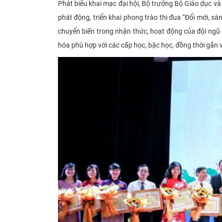
Phát biểu khai mạc đại hội, Bộ trưởng Bộ Giáo dục v
phát động, triển khai phong trào thi đua “Đổi mới, 
chuyển biến trong nhận thức, hoạt động của đội ngũ c
hóa phù hợp với các cấp học, bậc học, đồng thời gắn 