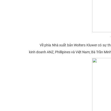
Về phía Nhà xuất bản Wolters Kluwer có sự tham
kinh doanh ANZ, Phillipines và Việt Nam; Bà Trần Min