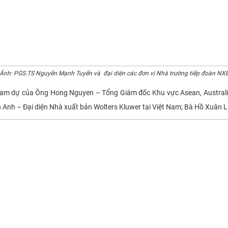
Ảnh: PGS.TS Nguyễn Mạnh Tuyển và đại diện các đơn vị Nhà trường tiếp đoàn NX
 dự của Ông Hong Nguyen – Tổng Giám đốc Khu vực Asean, Australia
h Anh – Đại diện Nhà xuất bản Wolters Kluwer tại Việt Nam; Bà Hồ Xuân La