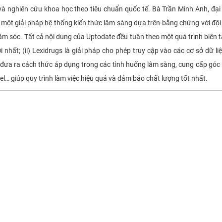
̣c và nghiên cứu khoa học theo tiêu chuẩn quốc tế. Bà Trần Minh Anh, đ
à một giải pháp hệ thống kiến thức lâm sàng dựa trên-bằng chứng với đội 
m sóc. Tất cả nội dung của Uptodate đều tuân theo một quá trình biên t
nhất; (ii) Lexidrugs là giải pháp cho phép truy cập vào các cơ sở dữ 
đưa ra cách thức áp dụng trong các tình huống lâm sàng, cung cấp góc nh
el… giúp quy trình làm việc hiệu quả và đảm bảo chất lượng tốt nhất.