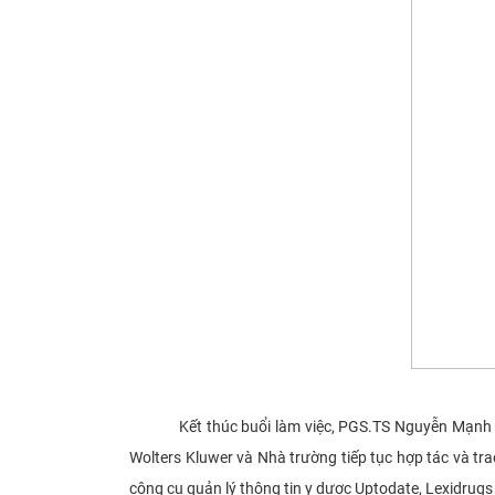
Kết thúc buổi làm việc, PGS.TS Nguyễn Mạnh Tuyển đ
Wolters Kluwer và Nhà trường tiếp tục hợp tác và trao
công cụ quản lý thông tin y dược Uptodate, Lexidru