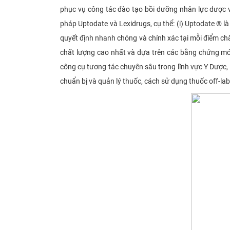
phục vụ công tác đào tạo bồi dưỡng nhân lực dươ
pháp Uptodate và Lexidrugs, cụ thể: (i) Uptodate ® l
quyết định nhanh chóng và chính xác tại mỗi điểm chă
chất lượng cao nhất và dựa trên các bằng chứng mới 
công cụ tương tác chuyên sâu trong lĩnh vực Y Dược, 
chuẩn bị và quản lý thuốc, cách sử dụng thuốc off-lab