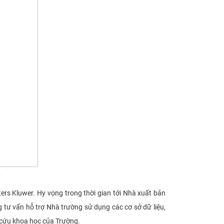
Kluwer. Hy vọng trong thời gian tới Nhà xuất bản
 vấn hỗ trợ Nhà trường sử dụng các cơ sở dữ liệu,
hiên cứu khoa học của Trường.