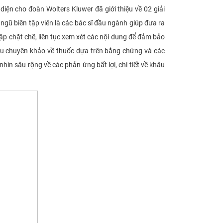
ại diện cho đoàn Wolters Kluwer đã giới thiệu về 02 giải
ngũ biên tập viên là các bác sĩ đầu ngành giúp đưa ra
ập chặt chẽ, liên tục xem xét các nội dung để đảm bảo
liệu chuyên khảo về thuốc dựa trên bằng chứng và các
ìn sâu rộng về các phản ứng bất lợi, chi tiết về khâu