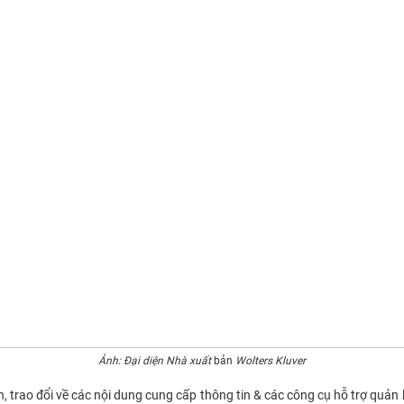
Ảnh: Đại diện Nhà xuất
bản
Wolters Kluver
đổi về các nội dung cung cấp thông tin & các công cụ hỗ trợ quản lý, t