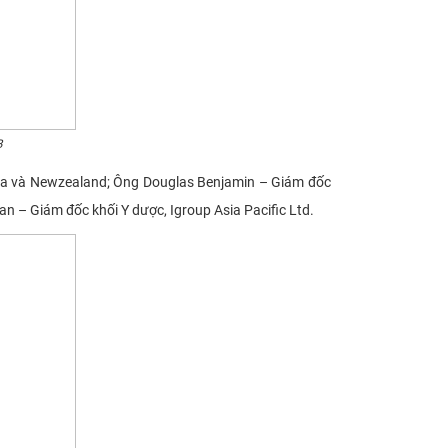
B
 và Newzealand; Ông Douglas Benjamin – Giám đốc
n – Giám đốc khối Y dược, Igroup Asia Pacific Ltd.