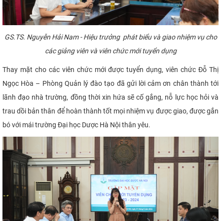
GS.TS.
Nguyễn Hải Nam - Hiệu trưởng
phát biểu và giao nhiệm vụ
cho
các giảng viên và viên chức mới tuyển dụng
Thay mặt cho các viên chức mới được tuyển dụng, viên chức Đỗ Thị
Ngọc Hòa – Phòng Quản lý đào tạo đã gửi lời cảm ơn chân thành tới
lãnh đạo nhà trường, đồng thời xin hứa sẽ cố gắng, nỗ lực học hỏi và
trau dồi bản thân để hoàn thành tốt mọi nhiệm vụ được giao, được gắn
bó với mái trường Đại học Dược Hà Nội thân yêu.