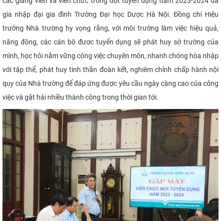
các giảng viên và viên chức trong đợt tuyển dụng năm 2023-2024 đã
gia nhập đại gia đình Trường Đại học Dược Hà Nội. Đồng chí Hiệu
trưởng Nhà trường hy vọng rằng, với môi trường làm việc hiệu quả,
năng động, các cán bộ được tuyển dụng sẽ phát huy sở trường của
mình, học hỏi nắm vững công việc chuyên môn, nhanh chóng hòa nhập
với tập thể, phát huy tinh thần đoàn kết, nghiêm chỉnh chấp hành nội
quy của Nhà trường để đáp ứng được yêu cầu ngày càng cao của công
việc và gặt hái nhiều thành công trong thời gian tới.