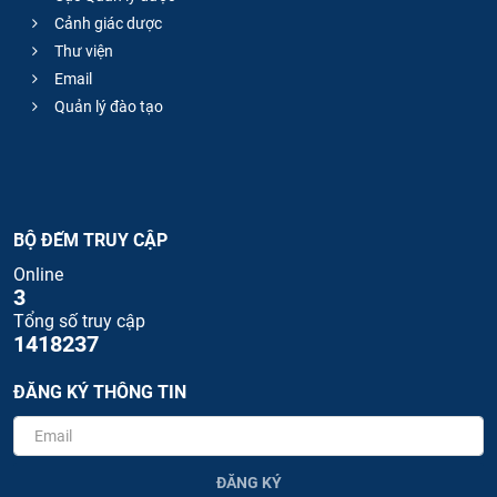
Cảnh giác dược
Thư viện
Email
Quản lý đào tạo
BỘ ĐẾM TRUY CẬP
Online
3
Tổng số truy cập
1418237
ĐĂNG KÝ THÔNG TIN
ĐĂNG KÝ