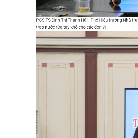
PGS.TS Đinh Thị Thanh Hải - Phó Hiệu trưởng Nhà tr
trao nước rửa tay khô cho các đơn vị