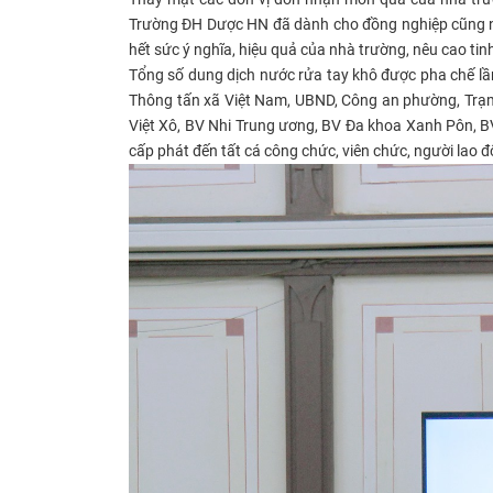
Trường ĐH Dược HN đã dành cho đồng nghiệp cũng n
hết sức ý nghĩa, hiệu quả của nhà trường, nêu cao tin
Tổng số dung dịch nước rửa tay khô được pha chế lầ
Thông tấn xã Việt Nam, UBND, Công an phường, Trạm
Việt Xô, BV Nhi Trung ương, BV Đa khoa Xanh Pôn, 
cấp phát đến tất cá công chức, viên chức, người lao độ