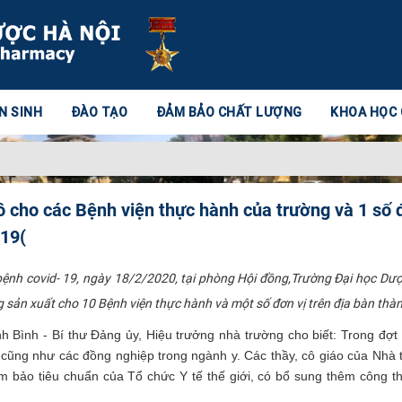
N SINH
ĐÀO TẠO
ĐẢM BẢO CHẤT LƯỢNG
KHOA HỌC
ô cho các Bệnh viện thực hành của trường và 1 số 
-19(
bệnh covid- 19, ngày 18/2/2020, tại phòng Hội đồng,Trường Đại học Dượ
g sản xuất cho 10 Bệnh viện thực hành và một số đơn vị trên địa bàn thàn
nh Bình - Bí thư Đảng ủy, Hiệu trưởng nhà trường cho biết: Trong đợ
g cũng như các đồng nghiệp trong ngành y. Các thầy, cô giáo của Nhà
m bảo tiêu chuẩn của Tổ chức Y tế thế giới, có bổ sung thêm công 