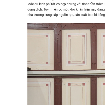
Mặc dù kinh phí rất eo hẹp nhưng với tinh thần trách
dung dịch. Tuy nhiên có một khó khăn hiện nay đang
nhà trường cung cấp nguồn lực, sản xuất bao bì đóng g