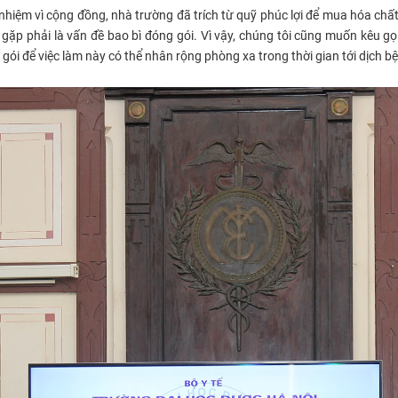
 nhiệm vì cộng đồng, nhà trường đã trích từ quỹ phúc lợi để mua hóa chất
 gặp phải là vấn đề bao bì đóng gói. Vì vậy, chúng tôi cũng muốn kêu g
ói để việc làm này có thể nhân rộng phòng xa trong thời gian tới dịch bện