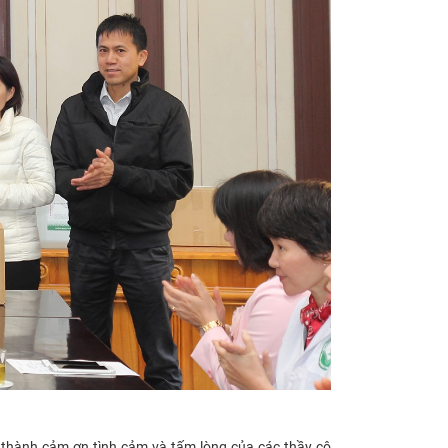
thành cảm ơn tình cảm và tấm lòng của các thầy cô