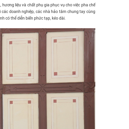
, hương liệu và chất phụ gia phục vụ cho việc pha chế
ọi các doanh nghiệp, các nhà hảo tâm chung tay cùng
h có thể diễn biến phức tạp, kéo dài.​