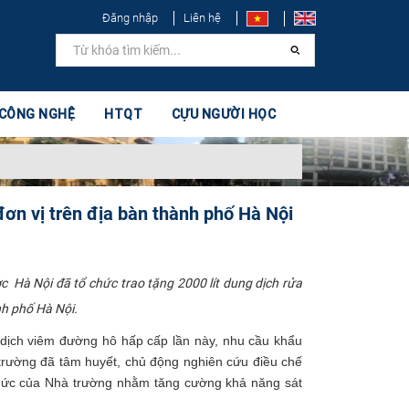
Đăng nhập
Liên hệ
 CÔNG NGHỆ
HTQT
CỰU NGƯỜI HỌC
đơn vị trên địa bàn thành phố Hà Nội
c Hà Nội đã tổ chức trao tặng 2000 lít dung dịch rửa
h phố Hà Nội. ​
t dịch viêm đường hô hấp cấp lần này, nhu cầu khẩu
 trường đã tâm huyết, chủ động nghiên cứu điều chế
thức của Nhà trường nhằm tăng cường khả năng sát