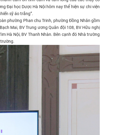
ờng Đại học Dược
Hà Nội hôm nay thể hiện sự chi viện
hiến sỹ áo trắng”.
địa bàn phường Phan chu Trinh, phường Đồng Nhân gồm
 Bạch Mai, BV Trung ương Quân đội 108, BV Hữu nghị
 Tim Hà Nội, BV Thanh Nhàn. Bên cạnh đó Nhà trường
rường.​​