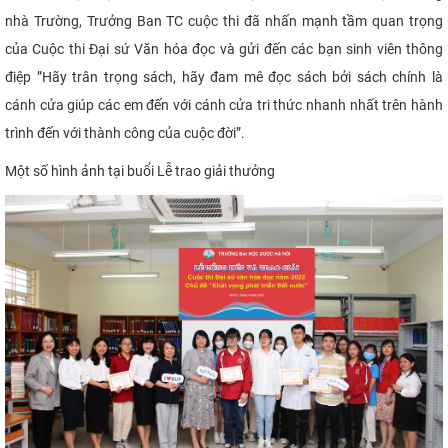
nhà Trường, Trưởng Ban TC cuộc thi đã nhấn mạnh tầm quan trọng
của Cuộc thi Đại sứ Văn hóa đọc và gửi đến các bạn sinh viên thông
điệp ”Hãy trân trọng sách, hãy đam mê đọc sách bởi sách chính là
cánh cửa giúp các em đến với cánh cửa tri thức nhanh nhất trên hành
trình đến với thành công của cuộc đời”.​
​Một số hình ảnh tại buổi Lễ trao giải thưởng