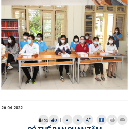
26-04-2022
+
A
|
|
-
152
0
A
A