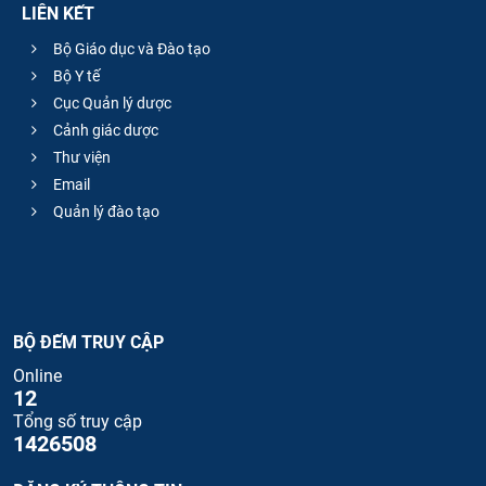
LIÊN KẾT
Bộ Giáo dục và Đào tạo
Bộ Y tế
Cục Quản lý dược
Cảnh giác dược
Thư viện
Email
Quản lý đào tạo
BỘ ĐẾM TRUY CẬP
Online
12
Tổng số truy cập
1426508