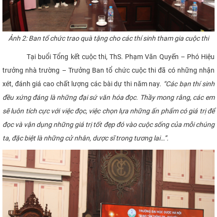
Ảnh 2: Ban tổ chức trao quà tặng cho các thí sinh tham gia cuộc thi
Tại buổi Tổng kết cuộc thi, ThS. Phạm Văn Quyến – Phó Hiệu
trưởng nhà trường – Trưởng Ban tổ chức cuộc thi đã có những nhận
xét, đánh giá cao chất lượng các bài dự thi năm nay.
“Các bạn thí sinh
đều xứng đáng là những đại sứ văn hóa đọc. Thầy mong rằng, các em
sẽ luôn tích cực với việc đọc, việc chọn lựa những ấn phẩm có giá trị để
đọc và vận dụng những giá trị tốt đẹp đó vào cuộc sống của mỗi chúng
ta, đặc biệt là những cử nhân, dược sĩ trong tương lai…”.