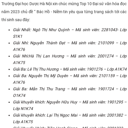
Trường Đại học Dược Hà Nội xin chúc mừng Top 10 Đại sứ văn hóa đọc
năm 2023 chủ đề “ Bác Hồ - Niềm tin yêu qua từng trang sách tới các
thí sinh sau đây:
Giải Nhất: Ngô Thị Như Quỳnh – Mã sinh viên: 2281043- Lớp
S1K1
Giải Nhì: Nguyễn Thành Đạt – Mã sinh viên: 2101099 – Lớp
A1K76
Giải Nhì:Hà Thị Lan Hương – Mã sinh viên: 2001274 – Lớp
A1K75
Giải Ba: Lê Thị Thu Hương – Mã sinh viên: 1901276 – Lớp A1K74
Giải Ba: Nguyễn Thị Mỹ Duyên – Mã sinh viên: 2101159 – Lớp
A1K76
Giải Ba: Mẫn Thị Thu Trang – Mã sinh viên: 1901724 – Lớp
O1K74
Giải khuyến khích: Nguyễn Hữu Huy – Mã sinh viên: 1901295 –
Lớp N1K74
Giải khuyến khích: Lại Thị Ngọc Mai – Mã sinh viên: 2001382 –
Lớp A1K75