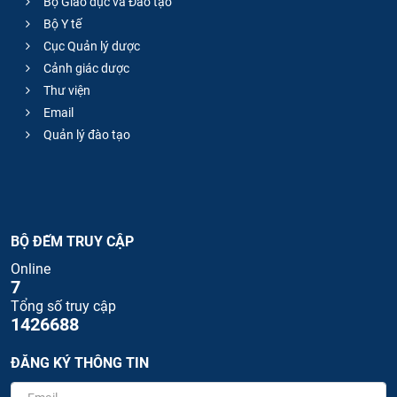
Bộ Giáo dục và Đào tạo
Bộ Y tế
Cục Quản lý dược
Cảnh giác dược
Thư viện
Email
Quản lý đào tạo
BỘ ĐẾM TRUY CẬP
Online
7
Tổng số truy cập
1426688
ĐĂNG KÝ THÔNG TIN