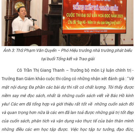
Ảnh 3: ThS Phạm Văn Quyến – Phó Hiệu trưởng nhà trường phát biểu
tại buổi Tổng kết và Trao giải
Cô Trần Thị Giang Thanh – Trưởng bộ môn Lý luận chính trị -
Trưởng Ban Giám khảo cuộc thi cũng có những nhận xét đánh giá : “
Về
mặt nội dung: Đa phần các bài dự thi rất có chất lượng. Tôi thấy được
niềm say mê đọc sách, nhất là những cuốn sách viết về Bác Hồ kính
yêu! Các em đã tổng hợp và giới thiệu rất tốt về những cuốn sách đó
và quan trọng hơn nữa là các em đã lan toả được những giá trị tốt đẹp
của cuốn sách, phân tích và vận dụng vào thực tế của bản thân mình
những điều các em học tập được. Việc học tập tư tưởng, đạo đức,