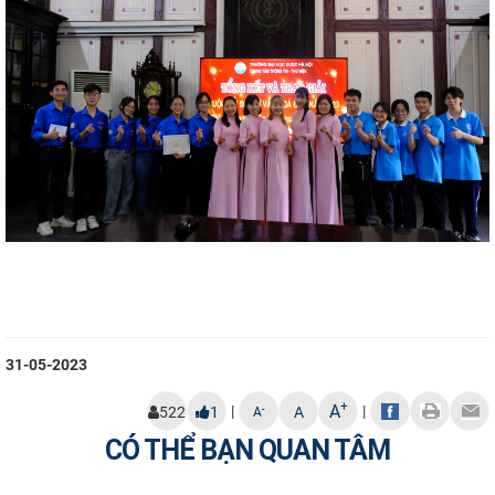
31-05-2023
+
A
|
|
-
522
1
A
A
CÓ THỂ BẠN QUAN TÂM