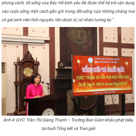
phong cách, lối sống của Bác Hồ kính yêu đã được thế hệ trẻ vận dụng
vào cuộc sống một cách gần gũi trong đời sống của những chàng trai
cô gái sinh viên tình nguyện, tân dược sĩ, cử nhân tương lai.”
Ảnh 4: GVC: Trần Thị Giang Thanh – Trưởng Ban Giám khảo phát biểu
tại
buổi Tổng kết và Trao giải