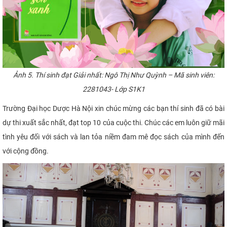
Ảnh 5. Thí sinh đạt Giải nhất: Ngô Thị Như Quỳnh – Mã sinh viên:
2281043- Lớp S1K1
Trường Đại học Dược Hà Nội xin chúc mừng các bạn thí sinh đã có bài
dự thi xuất sắc nhất, đạt top 10 của cuộc thi. Chúc các em luôn giữ mãi
tình yêu đối với sách và lan tỏa niềm đam mê đọc sách của mình đến
với cộng đồng.