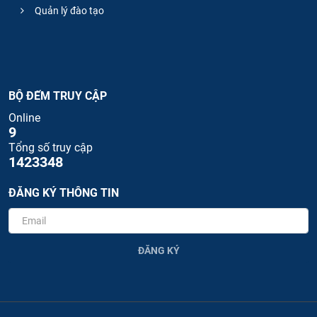
Quản lý đào tạo
BỘ ĐẾM TRUY CẬP
Online
9
Tổng số truy cập
1423348
ĐĂNG KÝ THÔNG TIN
ĐĂNG KÝ