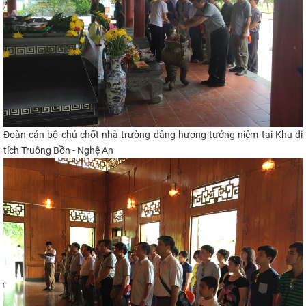
Đoàn cán bộ chủ chốt nhà trường dâng hương tưởng niệm tại Khu di
tích Truông Bồn - Nghệ An