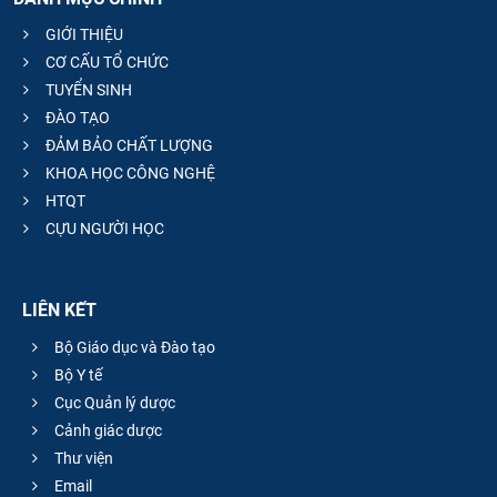
GIỚI THIỆU
CƠ CẤU TỔ CHỨC
TUYỂN SINH
ĐÀO TẠO
ĐẢM BẢO CHẤT LƯỢNG
KHOA HỌC CÔNG NGHỆ
HTQT
CỰU NGƯỜI HỌC
LIÊN KẾT
Bộ Giáo dục và Đào tạo
Bộ Y tế
Cục Quản lý dược
Cảnh giác dược
Thư viện
Email