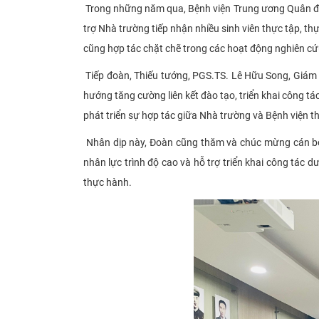
Trong những năm qua, Bệnh viện Trung ương Quân đội
trợ Nhà trường tiếp nhận nhiều sinh viên thực tập, th
cũng hợp tác chặt chẽ trong các hoạt động nghiên cứ
Tiếp đoàn, Thiếu tướng, PGS.TS. Lê Hữu Song, Giám 
hướng tăng cường liên kết đào tạo, triển khai công t
phát triển sự hợp tác giữa Nhà trường và Bệnh viện th
Nhân dịp này, Đoàn cũng thăm và chúc mừng cán bộ
nhân lực trình độ cao và hỗ trợ triển khai công t
thực hành.