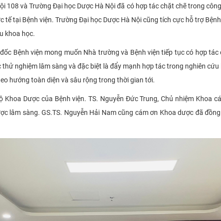
 108 và Trường Đại học Dược Hà Nội đã có hợp tác chặt chẽ trong công 
ực tế tại Bệnh viện. Trường Đại học Dược Hà Nội cũng tích cực hỗ trợ Bệnh
u khoa học.
đốc Bệnh viện mong muốn Nhà trường và Bệnh viện tiếp tục có hợp tác c
ác thử nghiệm lâm sàng và đặc biệt là đẩy mạnh hợp tác trong nghiên cứ
eo hướng toàn diện và sâu rộng trong thời gian tới.
 Khoa Dược của Bệnh viện. TS. Nguyễn Đức Trung, Chủ nhiệm Khoa cá
ác dược lâm sàng. GS.TS. Nguyễn Hải Nam cũng cám ơn Khoa dược đã đồn