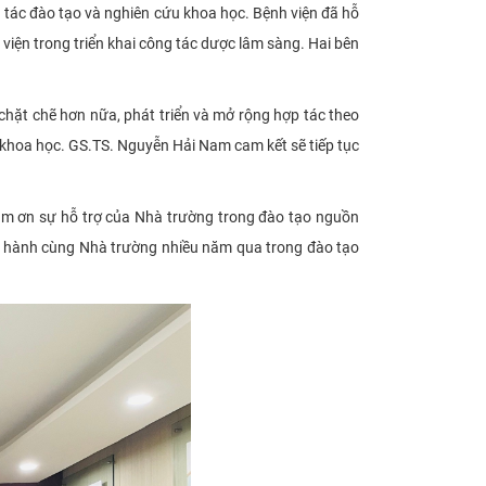
tác đào tạo và nghiên cứu khoa học. Bệnh viện đã hỗ
 viện trong triển khai công tác dược lâm sàng. Hai bên
hặt chẽ hơn nữa, phát triển và mở rộng hợp tác theo
u khoa học. GS.TS. Nguyễn Hải Nam cam kết sẽ tiếp tục
m ơn sự hỗ trợ của Nhà trường trong đào tạo nguồn
g hành cùng Nhà trường nhiều năm qua trong đào tạo