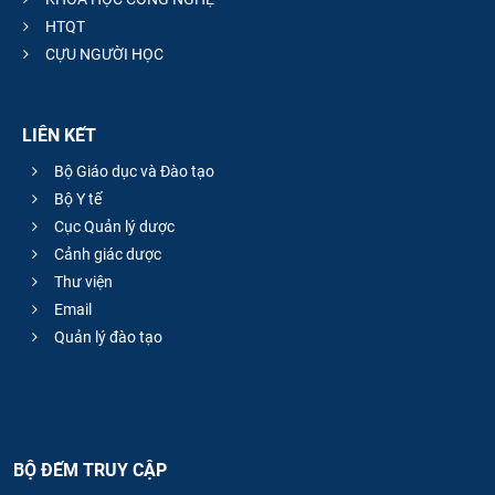
HTQT
CỰU NGƯỜI HỌC
LIÊN KẾT
Bộ Giáo dục và Đào tạo
Bộ Y tế
Cục Quản lý dược
Cảnh giác dược
Thư viện
Email
Quản lý đào tạo
BỘ ĐẾM TRUY CẬP