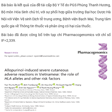
Bài báo là kết quả của đề tài cấp Bộ Y Tế do PGS Phùng Thanh Hương,
Bộ môn Hóa Sinh chủ trì, với sự phối hợp giữa trường Đại học Dược Hà
Nội với Viện Vệ sinh Dịch tễ trung ương, Bệnh viện Bạch Mai, Trung tâm
quốc gia về Thông tin thuốc và phản ứng có hại của thuốc.
Bài báo đã được công bố trên tạp chí Pharmacogenomics với chỉ số
IF=2,339.​