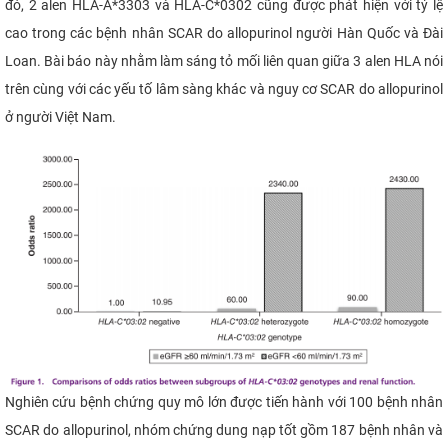
đó, 2 alen HLA-A*3303 và HLA-C*0302 cũng được phát hiện với tỷ lệ
cao trong các bệnh nhân SCAR do allopurinol người Hàn Quốc và Đài
Loan. Bài báo này nhằm làm sáng tỏ mối liên quan giữa 3 alen HLA nói
trên cùng với các yếu tố lâm sàng khác và nguy cơ SCAR do allopurinol
ở người Việt Nam.​
Nghiên cứu bệnh chứng quy mô lớn được tiến hành với 100 bệnh nhân
SCAR do allopurinol, nhóm chứng dung nạp tốt gồm 187 bệnh nhân và