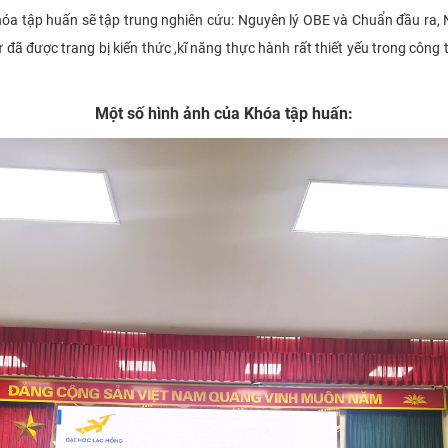
khóa tập huấn sẽ tập trung nghiên cứu: Nguyên lý OBE và Chuẩn đầu ra
 đã được trang bị kiến thức ,kĩ năng thực hành rất thiết yếu trong công
Một số hình ảnh của Khóa tập huấn: