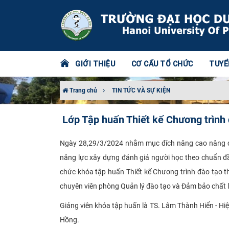
GIỚI THIỆU
CƠ CẤU TỔ CHỨC
TUYỂ
Trang chủ
TIN TỨC VÀ SỰ KIỆN
Lớp Tập huấn Thiết kế Chương trình
Ngày 28,29/3/2024 nhằm mục đích nâng cao nâng cao
năng lực xây dựng đánh giá người học theo chuẩn đ
chức khóa tập huấn Thiết kế Chương trình đào tạo 
chuyên viên phòng Quản lý đào tạo và Đảm bảo chất 
Giảng viên khóa tập huấn là TS. Lâm Thành Hiển - H
Hồng.