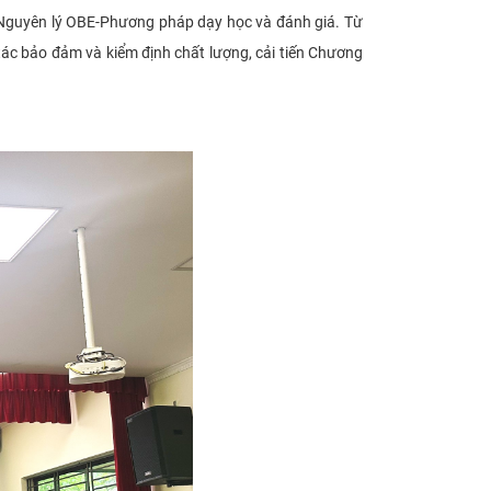
, Nguyên lý OBE-Phương pháp dạy học và đánh giá. Từ
 tác bảo đảm và kiểm định chất lượng, cải tiến Chương