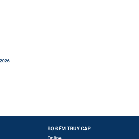
 2026
BỘ ĐẾM TRUY CẬP
Online