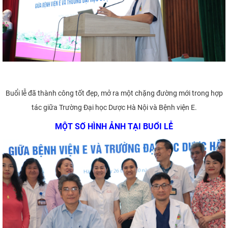
Buổi lễ đã thành công tốt đẹp, mở ra một chặng đường mới trong hợp
tác giữa Trường Đại học Dược Hà Nội và Bệnh viện E.
MỘT SỐ HÌNH ẢNH TẠI BUỔI LỄ