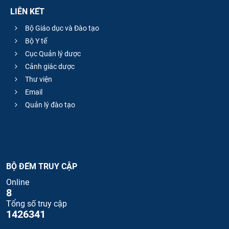
LIÊN KẾT
Bộ Giáo dục và Đào tạo
Bộ Y tế
Cục Quản lý dược
Cảnh giác dược
Thư viện
Email
Quản lý đào tạo
BỘ ĐẾM TRUY CẬP
Online
8
Tổng số truy cập
1426341