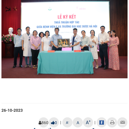
26-10-2023
+
A
|
|
-
860
0
A
A