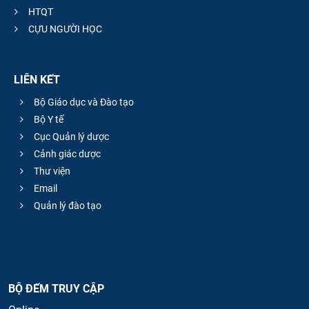
HTQT
CỰU NGƯỜI HỌC
LIÊN KẾT
Bộ Giáo dục và Đào tạo
Bộ Y tế
Cục Quản lý dược
Cảnh giác dược
Thư viện
Email
Quản lý đào tạo
BỘ ĐẾM TRUY CẬP