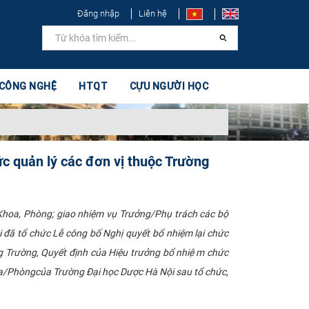
Đăng nhập
Liên hệ
 CÔNG NGHỆ
HTQT
CỰU NGƯỜI HỌC
ức quản lý các đơn vị thuộc Trường
 Khoa, Phòng; giao nhiệm vụ Trưởng/Phụ trách các bộ
ã tổ chức Lễ công bố Nghị quyết bổ nhiệm lại chức
 Trường, Quyết định của Hiệu trưởng bổ nhiệm chức
oa/Phòngcủa Trường Đại học Dược Hà Nội sau tổ chức,