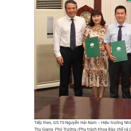
Tiếp theo, GS.TS Nguyễn Hải Nam – Hiệu trưởng Nh
Thu Giang- Phó Trưởng /Phụ trách Khoa Bào chế và