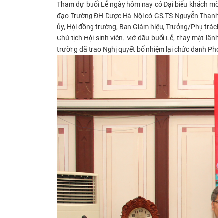
Tham dự buổi Lễ ngày hôm nay có Đại biểu khách mờ
đạo Trường ĐH Dược Hà Nội có
GS.TS Nguyễn Thanh 
ủy, Hội đồng trường, Ban Giám hiệu, Trưởng/Phụ trác
Chủ tịch Hội sinh viên
.
Mở đầu buổi Lễ, thay mặt lãn
trường đã trao Nghị quyết bổ nhiệm lại chức danh P