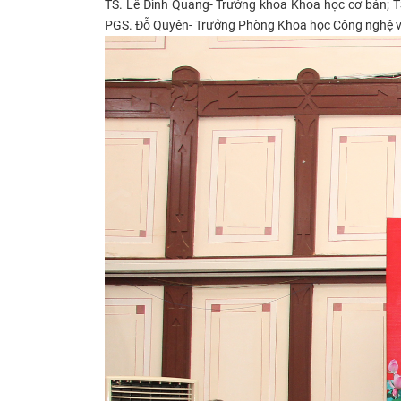
TS. Lê Đình Quang- Trưởng khoa Khoa học cơ bản; TS
PGS. Đỗ Quyên- Trưởng Phòng Khoa học Công nghệ và 