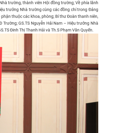
à trường, thành viên Hội đồng trường; Về phía lãnh
iệu trưởng Nhà trường cùng
các đồng chí trong
Đảng
 phận thuộc các khoa, phòng; Bí thư Đoàn thanh niên,
 HĐ Trường; GS.TS Nguyễn Hải Nam – Hiệu trưởng Nhà
GS.TS Đinh Thị Thanh Hải và Th.S Phạm Văn Quyến.​