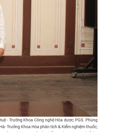
 Huệ - Trưởng Khoa Công nghệ Hóa dược; PGS. Phùng
Hà- Trưởng Khoa Hóa phân tích & Kiểm nghiệm thuốc;