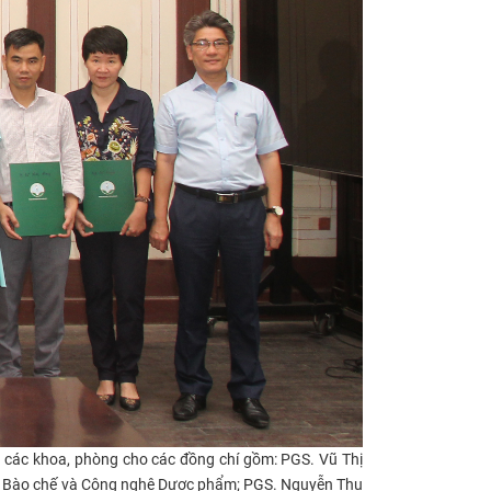
 các khoa, phòng cho các đồng chí gồm:
PGS. Vũ Thị
a Bào chế và Công nghệ Dược phẩm; PGS. Nguyễn Thu