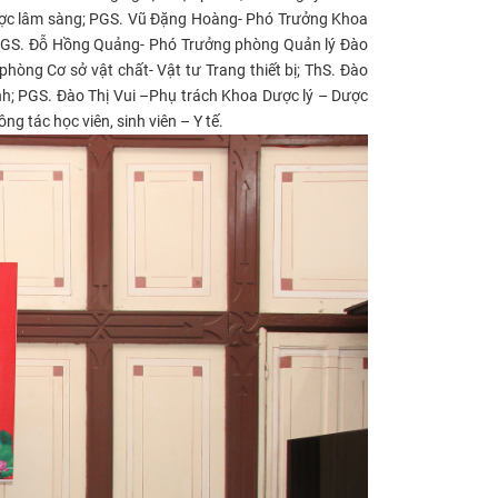
ược lâm sàng; PGS. Vũ Đặng Hoàng- Phó Trưởng Khoa
GS. Đỗ Hồng Quảng- Phó Trưởng phòng Quản lý Đào
òng Cơ sở vật chất- Vật tư Trang thiết bị; ThS. Đào
nh; PGS. Đào Thị Vui –Phụ trách Khoa Dược lý – Dược
tác học viên, sinh viên – Y tế.​