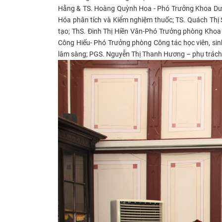
Hằng & TS. Hoàng Quỳnh Hoa - Phó Trưởng Khoa Dượ
Hóa phân tích và Kiểm nghiệm thuốc; TS. Quách Thị
tạo; ThS. Đinh Thị Hiền Vân-Phó Trưởng phòng Khoa 
Công Hiếu- Phó Trưởng phòng Công tác học viên, sin
lâm sàng; PGS. Nguyễn Thị Thanh Hương – phụ trách K