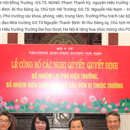
i Hội Đồng Trường -
GS.TS. NGND. Phạm Thanh Kỳ, nguyên Hiệu trưởng Nh
Bình- Bí thư Đảng ủy,
Chủ tịch HĐ Trường;
GS.TS. Nguyễn Hải Nam – H
h, Phó trưởng các khoa, phòng, viện, trung tâm; Trưởng/Phụ trách các bộ
h đạo Nhà trường GS.TS Nguyễn Thanh Bình- Bí thư Đảng ủy, Chủ tịch
hó Hiệu trưởng Trường Đại học Dược Hà Nội & tặng hoa chúc mừng cho P