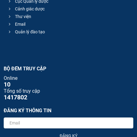
Cục Quản lý dược
Cảnh giác dược
Thư viện
Email
Quản lý đào tạo
BỘ ĐẾM TRUY CẬP
Online
10
Tổng số truy cập
1417802
ĐĂNG KÝ THÔNG TIN
ĐĂNG KÝ