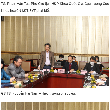
TS. Phạm Văn Tác, Phó Chủ tịch HĐ Y Khoa Quốc Gia, Cục trưởng Cục
Khoa học CN &ĐT, BYT phát biểu.
GS.TS. Nguyễn Hải Nam – Hiệu trưởng phát biểu.