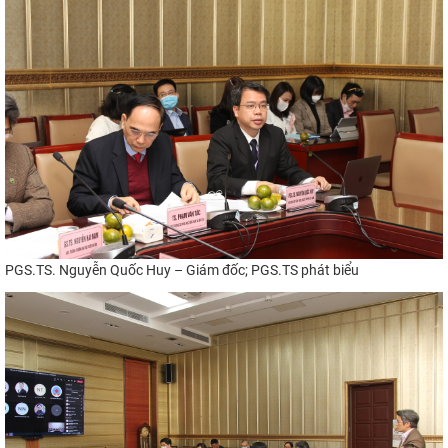
PGS.TS. Nguyễn Quốc Huy – Giám đốc
; PGS.TS phát biểu