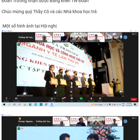
Đoàn Trường nhận được Bằng khen TW Đoàn
Chúc mừng quý Thầy Cô và các Nhà khoa học trẻ.
Một số hình ảnh tại Hội nghị