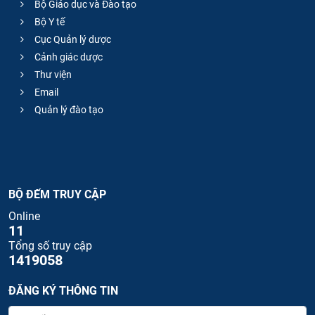
Bộ Giáo dục và Đào tạo
Bộ Y tế
Cục Quản lý dược
Cảnh giác dược
Thư viện
Email
Quản lý đào tạo
BỘ ĐẾM TRUY CẬP
Online
11
Tổng số truy cập
1419058
ĐĂNG KÝ THÔNG TIN