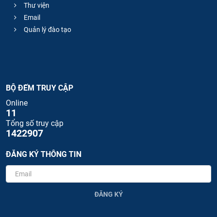
Thư viện
Email
Quản lý đào tạo
BỘ ĐẾM TRUY CẬP
Online
11
Tổng số truy cập
1422907
ĐĂNG KÝ THÔNG TIN
ĐĂNG KÝ