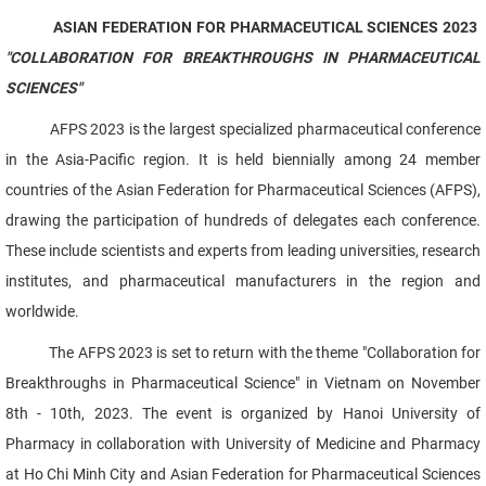
ASIAN FEDERATION FOR PHARMACEUTICAL SCIENCES 2023
"COLLABORATION FOR BREAKTHROUGHS IN PHARMACEUTICAL
SCIENCES"
AFPS 2023 is the largest specialized pharmaceutical conference
in the Asia-Pacific region. It is held biennially among 24 member
countries of the Asian Federation for Pharmaceutical Sciences (AFPS),
drawing the participation of hundreds of delegates each conference.
These include scientists and experts from leading universities, research
institutes, and pharmaceutical manufacturers in the region and
worldwide.
The AFPS 2023 is set to return with the theme "Collaboration for
Breakthroughs in Pharmaceutical Science" in Vietnam on November
8th - 10th, 2023. The event is organized by Hanoi University of
Pharmacy in collaboration with University of Medicine and Pharmacy
at Ho Chi Minh City and Asian Federation for Pharmaceutical Sciences