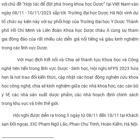
với chủ đề “Hợp tác để đột phá trong khoa học Dược” tại Việt Nam vào
CỰU NGƯỜI HỌC
ngày 08/11 - 10/11/2023 sắp tới. Trường đại học Dược Hà Nội vinh dự
tổ chức sự kiện này với sự phối hợp của Trường Đại học Y Dược Thành
phố Hồ Chí Minh và Liên đoàn Khoa học Dược châu Á cùng sự tham
gia đông đảo của rất nhiều các diễn giả nổi tiếng và giàu kinh nghiệm
trong các lĩnh vực Dược.
Với mục đích Kết nối và Chia sẻ thành tựu Khoa học và Công
nghệ tiên tiến trong lĩnh vực Dược - Sinh học, Hội nghị AFPS 2023 hứa
hẹn là nơi trao đổi kiến thức, cập nhật các hoạt động nghiên cứu khoa
học công nghệ, chia sẻ kinh nghiệm giữa các nhà khoa học, các cán bộ
y tế, các nhà sản xuất dược phẩm, các nhà hoạch định chính sách
trong khu vực và trên thế giới.
Hội nghị được diễn ra trong 3 ngày từ 08/11 đến 10/11 tại Khách
sạn Đối ngoại, 33C Phạm Ngũ Lão, Phan Chu Trinh, Hoàn Kiếm, Hà Nội.
____________________________