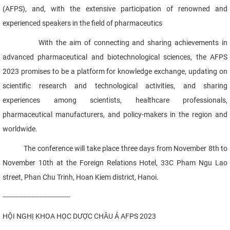
(AFPS), and, with the extensive participation of renowned and
experienced speakers in the field of pharmaceutics
With the aim of connecting and sharing achievements in
advanced pharmaceutical and biotechnological sciences, the AFPS
2023 promises to be a platform for knowledge exchange, updating on
scientific research and technological activities, and sharing
experiences among scientists, healthcare professionals,
pharmaceutical manufacturers, and policy-makers in the region and
worldwide.
The conference will take place three days from November 8th to
November 10th at the Foreign Relations Hotel, 33C Pham Ngu Lao
street, Phan Chu Trinh, Hoan Kiem district, Hanoi.
---------------------------------
HỘI NGHỊ KHOA HỌC DƯỢC CHÂU Á AFPS 2023