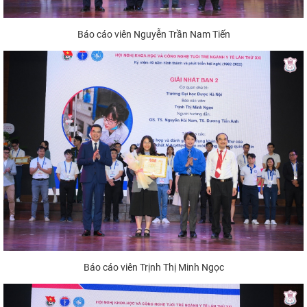
Báo cáo viên Nguyễn Trần Nam Tiến
Báo cáo viên Trịnh Thị Minh Ngọc