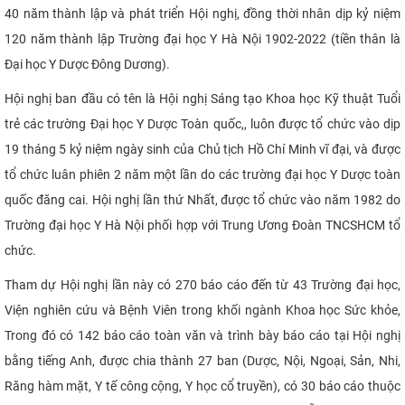
40 năm thành lập và phát triển Hội nghị, đồng thời nhân dịp kỷ niệm
CỰU NGƯỜI HỌC
120 năm thành lập Trường đại học Y Hà Nội 1902-2022 (tiền thân là
Đại học Y Dược Đông Dương).
Hội nghị ban đầu có tên là Hội nghị Sáng tạo Khoa học Kỹ thuật Tuổi
trẻ các trường Đại học Y Dược Toàn quốc,, luôn được tổ chức vào dịp
19 tháng 5 kỷ niệm ngày sinh của Chủ tịch Hồ Chí Minh vĩ đại, và được
tổ chức luân phiên 2 năm một lần do các trường đại học Y Dược toàn
quốc đăng cai. Hội nghị lần thứ Nhất, được tổ chức vào năm 1982 do
Trường đại học Y Hà Nội phối hợp với Trung Ương Đoàn TNCSHCM tổ
chức.
Tham dự Hội nghị lần này có 270 báo cáo đến từ 43 Trường đại học,
Viện nghiên cứu và Bệnh Viên trong khối ngành Khoa học Sức khỏe,
Trong đó có 142 báo cáo toàn văn và trình bày báo cáo tại Hội nghị
bằng tiếng Anh, được chia thành 27 ban (Dược, Nội, Ngoại, Sản, Nhi,
Răng hàm mặt, Y tế công cộng, Y học cổ truyền), có 30 báo cáo thuộc