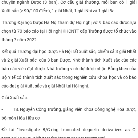
chuyên ngành Dược (3 ban). Cơ cấu giải thưởng, mỗi ban có 1 giải
Xuất sắc (> 90/100 điểm), 1 giải Nhất, 1 giải Nhì và 1 giải Ba.
Trường Đại học Dược Hà Nội tham dự Hội nghị với 9 báo cáo được lựa
chọn từ 70 báo cáo tại Hội nghị KHCNTT cấp Trường được tổ chức vào
tháng 7 năm 2022.
Kết quả Trường đại học Dược Hà Nội rất xuất sắc, chiếm cả 3 giải Nhất
và 2 giải Xuất sắc của 3 ban Dược. Nhờ thành tích Xuất sắc của các
báo cáo viên đạt được, Nhà trường vinh dự được nhận Bằng khen của
Bộ Y tế có thành tích Xuất sắc trong Nghiên cứu Khoa học và có báo
cáo đạt giải Xuất sắc và giải Nhất tại Hội nghị.
Giải Xuất sắc:
-
TS. Nguyễn Công Trường, giảng viên Khoa Công nghệ Hóa Dược,
bộ môn Hóa Hữu cơ
Đề tài “Investigate B/C-ring truncated deguelin derivatives as C-