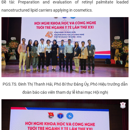
Đề tài: Preparation and evaluation of retinyl palmitate loaded
nanostructured lipid carriers applying in cosmetics.
PGS.TS. Đinh Thị Thanh Hải, Phó Bí thư Đảng Ủy, Phó Hiệu trưởng dẫn
đoàn báo cáo viên tham dự lễ khai mạc Hội nghị