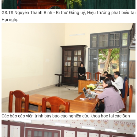
GS.TS Nguyễn Thanh Bình - Bí thư Đảng uỷ, Hiệu trưởng phát biểu tại
Hội nghị.
Các báo cáo viên trình bày báo cáo nghiên cứu khoa học tại các Ban