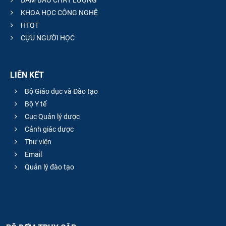
ĐẢM BẢO CHẤT LƯỢNG
KHOA HỌC CÔNG NGHỆ
HTQT
CỰU NGƯỜI HỌC
LIÊN KẾT
Bộ Giáo dục và Đào tạo
Bộ Y tế
Cục Quản lý dược
Cảnh giác dược
Thư viện
Email
Quản lý đào tạo