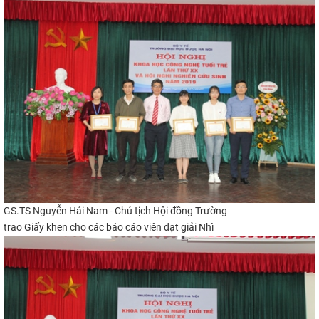
GS.TS Nguyễn Hải Nam - Chủ tịch Hội đồng Trường
trao Giấy khen cho các báo cáo viên đạt giải
Nhì