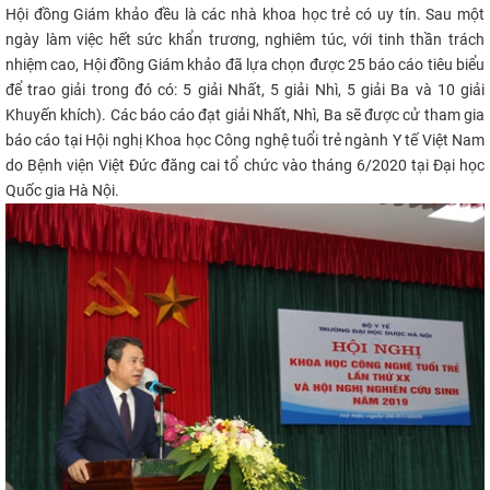
Hội đồng Giám khảo đều là các nhà khoa học trẻ có uy tín. Sau một
ngày làm việc hết sức khẩn trương, nghiêm túc, với tinh thần trách
nhiệm cao, Hội đồng Giám khảo đã lựa chọn được 25 báo cáo tiêu biểu
để trao giải trong đó có: 5 giải Nhất, 5 giải Nhì, 5 giải Ba và 10 giải
Khuyến khích). Các báo cáo đạt giải Nhất, Nhì, Ba sẽ được cử tham gia
báo cáo tại Hội nghị Khoa học Công nghệ tuổi trẻ ngành Y tế Việt Nam
do Bệnh viện Việt Đức đăng cai tổ chức vào tháng 6/2020 tại Đại học
Quốc gia Hà Nội.