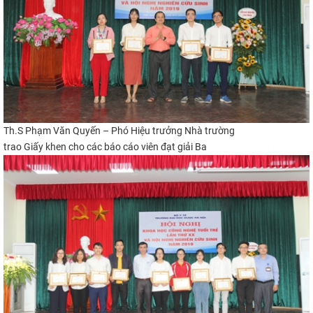
Th.S Phạm Văn Quyến – Phó Hiệu trưởng Nhà trường
trao Giấy khen cho các báo cáo viên đạt giải
Ba