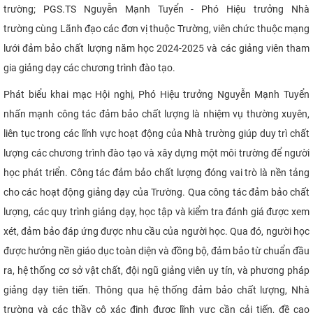
trường; PGS.TS Nguyễn Mạnh Tuyển - Phó Hiệu trưởng Nhà
CỰU NGƯỜI HỌC
trường cùng Lãnh đạo các đơn vị thuộc Trường, viên chức thuộc mạng
lưới đảm bảo chất lượng năm học 2024-2025 và các giảng viên tham
gia giảng dạy các chương trình đào tạo.
Phát biểu khai mạc Hội nghị, Phó Hiệu trưởng Nguyễn Mạnh Tuyển
nhấn mạnh công tác đảm bảo chất lượng là nhiệm vụ thường xuyên,
liên tục trong các lĩnh vực hoạt động của Nhà trường giúp duy trì chất
lượng các chương trình đào tạo và xây dựng một môi trường để người
học phát triển. Công tác đảm bảo chất lượng đóng vai trò là nền tảng
cho các hoạt động giảng dạy của Trường. Qua công tác đảm bảo chất
lượng, các quy trình giảng dạy, học tập và kiểm tra đánh giá được xem
xét, đảm bảo đáp ứng được nhu cầu của người học. Qua đó, người học
được hưởng nền giáo dục toàn diện và đồng bộ, đảm bảo từ chuẩn đầu
ra, hệ thống cơ sở vật chất, đội ngũ giảng viên uy tín, và phương pháp
giảng dạy tiên tiến. Thông qua hệ thống đảm bảo chất lượng, Nhà
trường và các thầy cô xác định được lĩnh vực cần cải tiến, đề cao