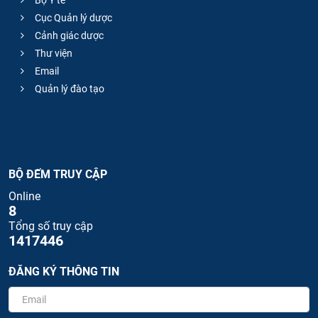
Cục Quản lý dược
Cảnh giác dược
Thư viện
Email
Quản lý đào tạo
BỘ ĐẾM TRUY CẬP
Online
8
Tổng số truy cập
1417446
ĐĂNG KÝ THÔNG TIN