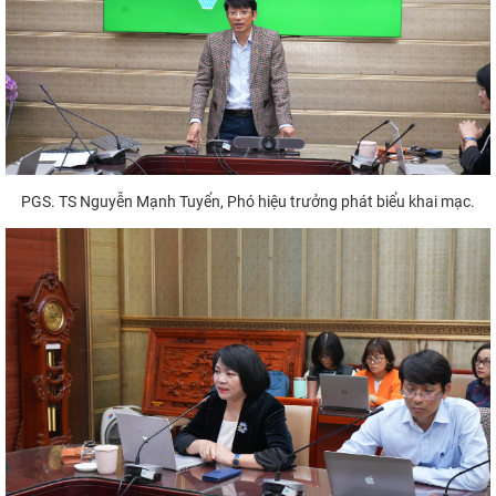
PGS. TS Nguyễn Mạnh Tuyển, Phó hiệu trưởng phát biểu khai mạc.