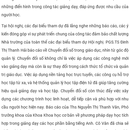
những điển hình trong công tác giảng dạy, đáp ứng được nhu cầu của
người học.
Tại hội nghị, các đại biểu tham dự đã lắng nghe những báo cáo, các ý
kiến đóng góp vì sự phát triển chung của công tác đảm bảo chất lượng
Nhà trường của toàn thể các đại biểu tham dự Hội nghị. PGS.TS Đinh
Thị Thanh Hải báo cáo về Chuyển đổi số trong giáo dục, nhìn từ góc độ
quản lý. Chuyển đổi số không chỉ là việc áp dụng các công nghệ mới
vào giảng dạy mà còn là sự thay đổi trong cách thức tổ chức và quản
trị giáo dục. Việc áp dụng nền tảng học trực tuyến, các công cụ hỗ trợ
học tập từ xa, và hệ thống quản lý học tập điện tử đã giúp tăng cường
hiệu quả giảng dạy và học tập. Chuyển đổi số còn thúc đẩy việc xây
dựng các chương trình học linh hoạt, dễ tiếp cận và phù hợp với nhu
cầu người học hiện nay. Báo cáo của Ths Nguyễn Thị Thanh Vân, Phó
trưởng khoa của Khoa Khoa học cơ bản về phương pháp dạy học tích
hợp trong giảng dạy các học phần bằng tiếng Anh. Cô Vân đã chia sẻ