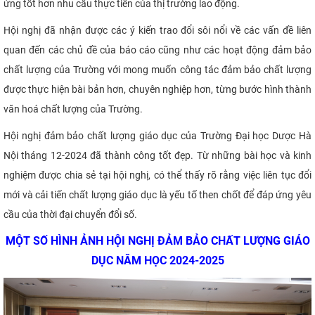
ứng tốt hơn nhu cầu thực tiễn của thị trường lao động.
Hội nghị đã nhận được các ý kiến trao đổi sôi nổi về các vấn đề liên
quan đến các chủ đề của báo cáo cũng như các hoạt động đảm bảo
chất lượng của Trường với mong muốn công tác đảm bảo chất lượng
được thực hiện bài bản hơn, chuyên nghiệp hơn, từng bước hình thành
văn hoá chất lượng của Trường.
Hội nghị đảm bảo chất lượng giáo dục của Trường Đại học Dược Hà
Nội tháng 12-2024 đã thành công tốt đẹp. Từ những bài học và kinh
nghiệm được chia sẻ tại hội nghị, có thể thấy rõ rằng việc liên tục đổi
mới và cải tiến chất lượng giáo dục là yếu tố then chốt để đáp ứng yêu
cầu của thời đại chuyển đổi số.
MỘT SỐ HÌNH ẢNH HỘI NGHỊ ĐẢM BẢO CHẤT LƯỢNG GIÁO
DỤC NĂM HỌC 2024-2025