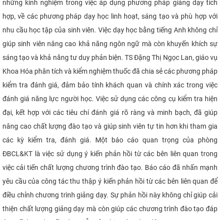
những kinh nghiệm trong việc áp dụng phương pháp giảng dạy tích
hợp, về các phương pháp dạy học linh hoạt, sáng tạo và phù hợp với
nhu cầu học tập của sinh viên. Việc dạy học bằng tiếng Anh không chỉ
giúp sinh viên nâng cao khả năng ngôn ngữ mà còn khuyến khích sự
sáng tạo và khả năng tư duy phản biện. TS Đặng Thị Ngọc Lan, giáo vụ
Khoa Hóa phân tích và kiểm nghiệm thuốc đã chia sẻ các phương pháp
kiểm tra đánh giá, đảm bảo tính khách quan và chính xác trong việc
đánh giá năng lực người học. Việc sử dụng các công cụ kiểm tra hiện
đại, kết hợp với các tiêu chí đánh giá rõ ràng và minh bạch, đã giúp
nâng cao chất lượng đào tạo và giúp sinh viên tự tin hơn khi tham gia
các kỳ kiểm tra, đánh giá. Một báo cáo quan trọng của phòng
ĐBCL&KT là việc sử dụng ý kiến phản hồi từ các bên liên quan trong
việc cải tiến chất lượng chương trình đào tạo. Báo cáo đã nhấn mạnh
yêu cầu của công tác thu thập ý kiến phản hồi từ các bên liên quan để
điều chỉnh chương trình giảng dạy. Sự phản hồi này không chỉ giúp cải
thiện chất lượng giảng dạy mà còn giúp các chương trình đào tạo đáp