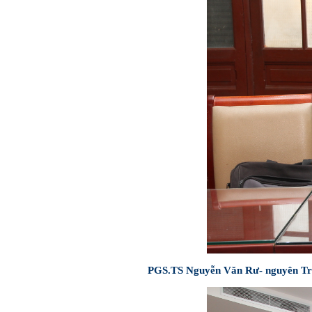
PGS.TS Nguyễn Văn Rư- nguyên Trưở