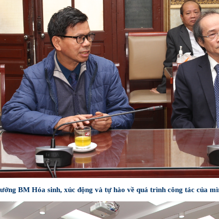
ng BM Hóa sinh, xúc động và tự hào về quá trình công tác của mì