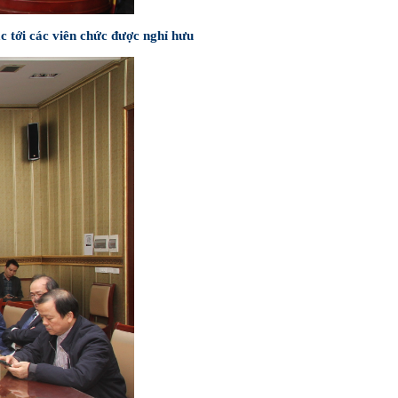
 tới các viên chức được nghỉ hưu