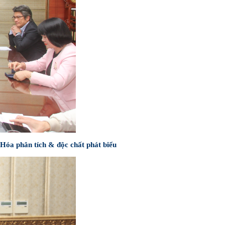
óa phân tích & độc chất phát biểu