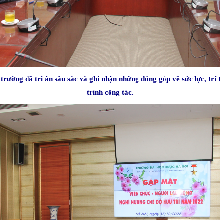
ờng đã tri ân sâu sắc và ghi nhận những đóng góp về sức lực, trí t
trình công tác.