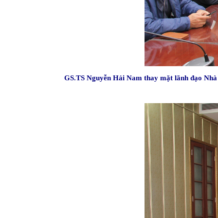
GS.TS Nguyễn Hải Nam thay mặt lãnh đạo Nhà trư