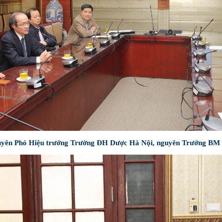
yên Phó Hiệu trưởng Trường ĐH Dược Hà Nội, nguyên Trưởng BM H