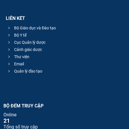
LIÊN KẾT
Bộ Giáo dục và Đào tạo
Bộ Y tế
Cục Quản lý dược
Cảnh giác dược
Thư viện
Email
Quản lý đào tạo
BỘ ĐẾM TRUY CẬP
Online
21
Tổng số truy cập