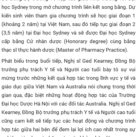
học Sydney trong mở chương trình liên kết song bằng. Dự
kiến sinh viên tham gia chương trình sẽ học giai đoạn 1
(khoảng 2 năm) tại Việt Nam, sau đó tiếp tục giai đoạn 2
(3,5 năm) tại Đại học Sydney và sẽ được Đại học Sydney
cấp bằng Cử nhân dược (Honorary degree) cùng bằng
thạc sĩ thực hành dược (Master of Pharmacy Practice).
Phát biểu trong buổi tiếp, Nghị sĩ Ged Kearney, Đồng Bộ
trưởng phụ trách Y tế và Người cao tuổi bày tỏ sự vui
mừng trước những kết quả hợp tác trong lĩnh vực y tế và
giáo dục giữa Việt Nam và Australia nói chung trong thời
gian qua, đặc biệt những hoạt động hợp tác của Trường
Đại học Dược Hà Nội với các đối tác Australia. Nghị sĩ Ged
Kearney, Đồng Bộ trưởng phụ trách Y tế và Người cao tuổi
cũng cam kết sẽ tiếp tục các hoạt động và chương trình
hợp tác giữa hai bên để đem lại lợi ích cao nhất trong sự