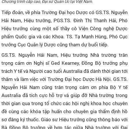
Chương trình cấp cao, Đại sứ Quán Úc tại Việt Nam.
CỰU NGƯỜI HỌC
Tiếp đoàn, về phía Trường Đại học Dược có GS.TS. Nguyễn
Hải Nam, Hiệu trưởng, PGS.TS. Đinh Thị Thanh Hải, Phó
Hiệu trưởng cùng một số thầy cô Viện Công nghệ Dược
phẩm Quốc gia và các Khoa. TS. Tạ Mạnh Hùng, Phó Cục
trưởng Cục Quản lý Dược cũng tham dự buổi tiếp.
GS.TS. Nguyễn Hải Nam, Hiệu trưởng Nhà trường trân
trọng cám ơn Nghị sĩ Ged Kearney, Đồng Bộ trưởng phụ
trách Y tế và Người cao tuổi Australia đã dành thời gian tới
thăm và làm việc với Trường Đại học Dược Hà Nội. GS.TS.
Nguyễn Hải Nam cũng trân trọng cám ơn phía Bộ Y tế
Australia đã tích cực hỗ trợ và giúp đỡ Nhà trường trong
thời gian qua trong tổ chức các hội nghị khoa học chuyên
đề cùng các khóa tập huấn cho chuyên gia thẩm định hồ
sơ đăng ký thuốc. Giáo sư Hiệu trưởng cũng thông báo với
Bà Đồng Bộ trưởng về hợp tác giữa Nhà trường với Đại