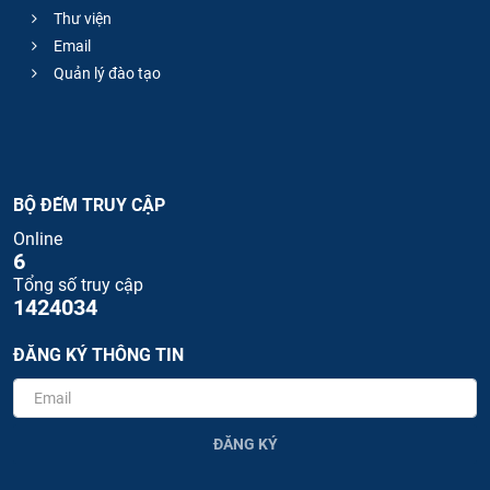
Thư viện
Email
Quản lý đào tạo
BỘ ĐẾM TRUY CẬP
Online
6
Tổng số truy cập
1424034
ĐĂNG KÝ THÔNG TIN
ĐĂNG KÝ