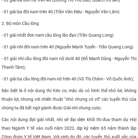
- 01 giải ba đôi nam trên 40 (Trần Văn Điệu - Nguyễn Văn Lâm)
2. Bộ môn Cầu lông
- 01 giải nhất đơn nam cầu lông lão đạo (Trần Quang Long)
- 01 giải nhì đôi nam trên 40 (Nguyễn Mạnh Tuyển - Trần Quang Long)
- 01 giải nhì cầu lông đôi nam nữ dưới 40 (Đỗ Mạnh Dũng - Nguyễn Thị
Thanh Tâm);
- 01 giải ba cầu lông đôi nam nữ trên 40 (Vũ Thị Châm - Võ Quốc Ánh);
Đặc biệt là ở nội dung thi Kéo co, mặc dù có hình thể nhỏ bé, không
thuận lợi, nhưng với chiến thuật “nhỏ nhưng có võ” các tuyển thủ của
chúng ta đã bất ngờ giành được Giải nhì chung cuộc.
Các nội dung đạt giải nhất, nhì sẽ đại diện khối thi đua tham dự Hội
thao Ngành Y tế vào cuối năm 2022, dịp kỷ niệm 65 năm thành lập
Công đoàn Y tế Việt Nam. Với vinh dự đó, các tuyển thủ xuất sắc của