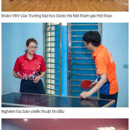
Đoàn VĐV của Trường Đại học Dược Hà Nội tham gia Hội thao
Nghiêm túc bàn chiến thuật thi đấu