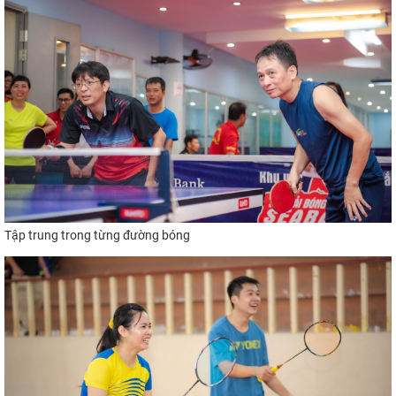
Tập
trung
trong từng đường bóng