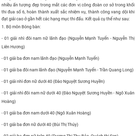
nhiều ấn tượng đẹp trong mắt các đơn vị công đoàn cơ sở trong khối
thi đua số 6, hoàn thành xuất sắc nhiệm vụ, thành công vang dội khi
đạt giải cao ở gần hết các hạng mục thi đấu. Kết quả cụ thể như sau:
1. Bộ môn Bóng bàn:
- 01 giải nhì đôi nam nữ lãnh đạo (Nguyễn Mạnh Tuyển - Nguyễn Thị
Liên Hương)
- 01 giải ba đơn nam lãnh đạo (Nguyễn Mạnh Tuyển)
- 01 giải ba đôi nam lãnh đạo (Nguyễn Mạnh Tuyển - Trần Quang Long)
- 01 giải nhì đơn nữ dưới 40 (Đào Nguyệt Sương Huyền)
- 01 giải nhì đôi nam nữ dưới 40 (Đào Nguyệt Sương Huyền - Ngô Xuân
Hoàng)
- 01 giải ba đơn nam dưới 40 (Ngô Xuân Hoàng)
- 01 giải ba đơn nữ dưới 40 (Bùi Thị Thúy)
- 02 giải ba đơn nữ trên 40 (Dương Thị Thu Bảo, Quách thị Sen)