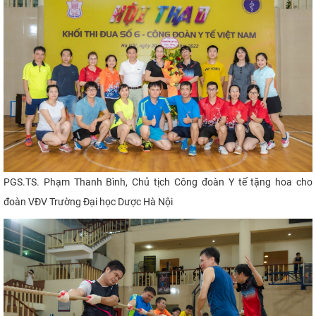
P
GS.TS. Phạm Thanh Bình, Chủ tịch C
ông đoàn Y tế tặng hoa cho
đoàn VĐV Trường Đại học Dược Hà Nội