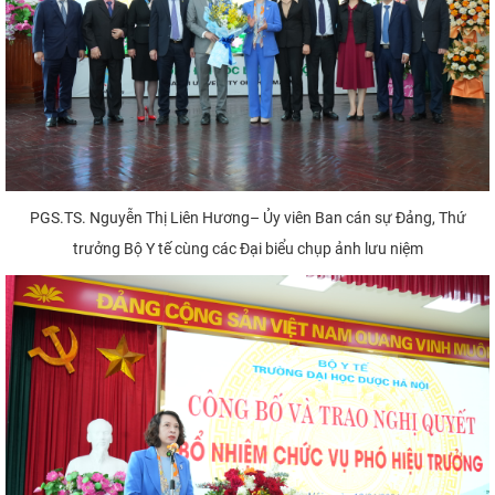
PGS.TS. Nguyễn Thị Liên Hương– Ủy viên Ban cán sự Đảng, Thứ
trưởng Bộ Y tế cùng các Đại biểu chụp ảnh lưu niệm