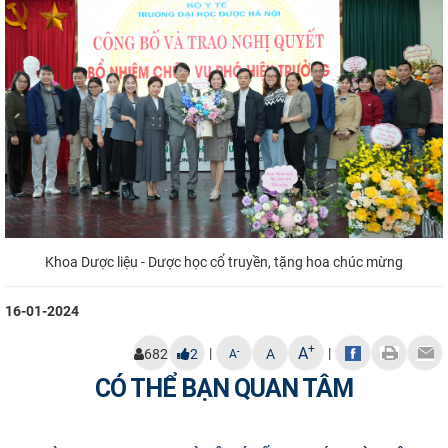
Khoa Dược liệu - Dược học cổ truyền, tặng hoa chúc mừng
16-01-2024
+
A
|
|
-
682
2
A
A
CÓ THỂ BẠN QUAN TÂM