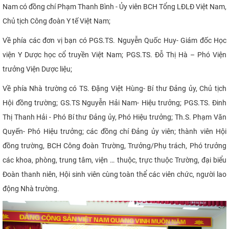
Nam có đồng chí Phạm Thanh Bình - Ủy viên BCH Tổng LĐLĐ Việt Nam,
CỰU NGƯỜI HỌC
Chủ tịch Công đoàn Y tế Việt Nam;
Về phía các đơn vị bạn có PGS.TS. Nguyễn Quốc Huy- Giám đốc Học
viện Y Dược học cổ truyền Việt Nam; PGS.TS. Đỗ Thị Hà – Phó Viện
trưởng Viện Dược liệu;
Về phía Nhà trường có TS. Đặng Việt Hùng- Bí thư Đảng ủy, Chủ tịch
Hội đồng trường; GS.TS Nguyễn Hải Nam- Hiệu trưởng; PGS.TS. Đinh
Thị Thanh Hải - Phó Bí thư Đảng ủy, Phó Hiệu trưởng; Th.S. Phạm Văn
Quyến- Phó Hiệu trưởng; các đồng chí Đảng ủy viên; thành viên Hội
đồng trường, BCH Công đoàn Trường, Trưởng/Phụ trách, Phó trưởng
các khoa, phòng, trung tâm, viện … thuộc, trực thuộc Trường, đại biểu
Đoàn thanh niên, Hội sinh viên cùng toàn thể các viên chức, người lao
động Nhà trường.