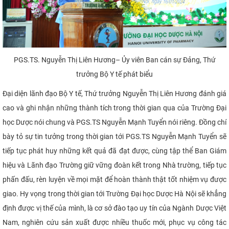
PGS.TS. Nguyễn Thị Liên Hương– Ủy viên Ban cán sự Đảng, Thứ
trưởng Bộ Y tế phát biểu
Đại diện lãnh đạo Bộ Y tế, Thứ trưởng Nguyễn Thị Liên Hương đánh giá
cao và ghi nhận những thành tích trong thời gian qua của Trường Đại
học Dược nói chung và PGS.TS Nguyễn Mạnh Tuyển nói riêng. Đồng chí
bày tỏ sự tin tưởng trong thời gian tới PGS.TS Nguyễn Mạnh Tuyển sẽ
tiếp tục phát huy những kết quả đã đạt được, cùng tập thể Ban Giám
hiệu và Lãnh đạo Trường giữ vững đoàn kết trong Nhà trường, tiếp tục
phấn đấu, rèn luyện về mọi mặt để hoàn thành thật tốt nhiệm vụ được​
giao. Hy vọng trong thời gian tới Trường Đại học Dược Hà Nội sẽ khẳng
định được vị thế của mình, là cơ sở đào tạo uy tín của Ngành Dược Việt
Nam, nghiên cứu sản xuất được nhiều thuốc mới, phục vụ công tác