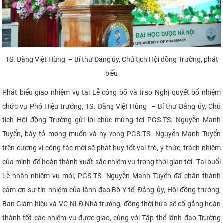
TS. Đặng Việt Hùng – Bí thư Đảng ủy, Chủ tịch Hội đồng Trường, phát
biểu
Phát biểu giao nhiệm vụ tại Lễ công bố và trao Nghị quyết bổ nhiệm
chức vụ Phó Hiệu trưởng, TS. Đặng Việt Hùng – Bí thư Đảng ủy, Chủ
tịch Hội đồng Trường gửi lời chúc mừng tới PGS.TS. Nguyễn Mạnh
Tuyển, bày tỏ mong muốn và hy vọng PGS.TS. Nguyễn Mạnh Tuyển
trên cương vị công tác mới sẽ phát huy tốt vai trò, ý thức, trách nhiệm
của mình để hoàn thành xuất sắc nhiệm vụ trong thời gian tới. Tại buổi
Lễ nhận nhiệm vụ mới, PGS.TS. Nguyễn Mạnh Tuyển đã chân thành
cảm ơn sự tín nhiệm của lãnh đạo Bộ Y tế, Đảng ủy, Hội đồng trường,
Ban Giám hiệu và VC-NLĐ Nhà trường, đồng thời hứa sẽ cố gắng hoàn
thành tốt các nhiệm vụ được giao, cùng với Tập thể lãnh đạo Trường