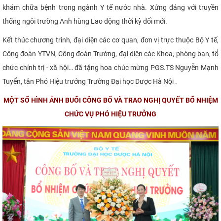
khám chữa bệnh trong ngành Y tế nước nhà. Xứng đáng với truyền
thống ngôi trường Anh hùng Lao động thời kỳ đổi mới.
Kết thúc chương trình, đại diện các cơ quan, đơn vị trực thuộc Bộ Y tế,
Công đoàn YTVN, Công đoàn Trường, đại diện các Khoa, phòng ban, tổ
chức chính trị - xã hội… đã tặng hoa chúc mừng PGS.TS Nguyễn Mạnh
Tuyển, tân Phó Hiệu trưởng Trường Đại học Dược Hà Nội .
MỘT SỐ HÌNH ẢNH BUỔI CÔNG BỐ VÀ TRAO NGHỊ QUYẾT BỔ NHIỆM
CHỨC VỤ PHÓ HIỆU TRƯỞNG