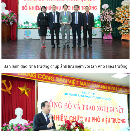
Ban lãnh đạo Nhà trường chụp ảnh lưu niệm với tân Phó Hiệu trưởng