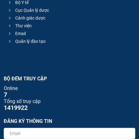
Bộ Y tế
Cục Quản lý dược
Cảnh giác dược
Thư viện
Email
Quản lý đào tạo
BỘ ĐẾM TRUY CẬP
Online
7
Tổng số truy cập
1419922
ĐĂNG KÝ THÔNG TIN