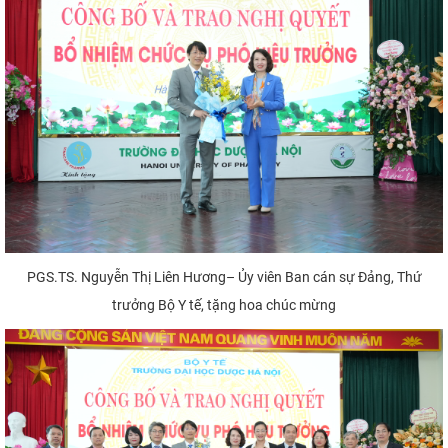
PGS.TS. Nguyễn Thị Liên Hương– Ủy viên Ban cán sự Đảng, Thứ
trưởng Bộ Y tế, tặng hoa chúc mừng