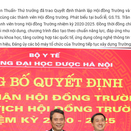
n Thuấn- Thứ trưởng đã trao Quyết định thành lập Hội đồng Trường và
ng các thành viên Hội đồng trường. Phát biểu tại buổi lễ, GS.TS. Trần 
h viên trong Hội đồng Trường nhiệm kỳ 2020-2025. Đồng thời đồng chí c
ổi mới nội dung, chương trình đào tạo theo chuẩn năng lực, đáp ứng nhu
u khoa học, tăng cường hợp tác quốc tế, ứng dụng công nghệ thông tin 
m hiệu, Đảng ủy các bộ máy tổ chức của Trường tiếp tục xây dựng Trường