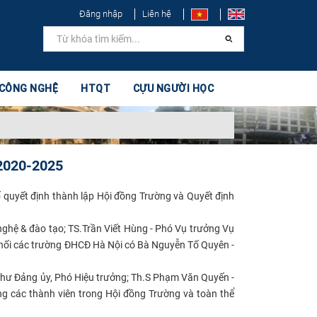
Đăng nhập
Liên hệ
 CÔNG NGHỆ
HTQT
CỰU NGƯỜI HỌC
 2020-2025
 quyết định thành lập Hội đồng Trường và Quyết định
ghệ & đào tạo; TS.Trần Viết Hùng - Phó Vụ trưởng Vụ
khối các trường ĐHCĐ Hà Nội có Bà Nguyễn Tố Quyên -
 thư Đảng ủy, Phó Hiệu trưởng; Th.S Phạm Văn Quyến -
g các thành viên trong Hội đồng Trường và toàn thể