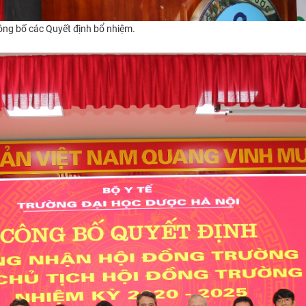
ông bố các Quyết định bổ nhiệm.