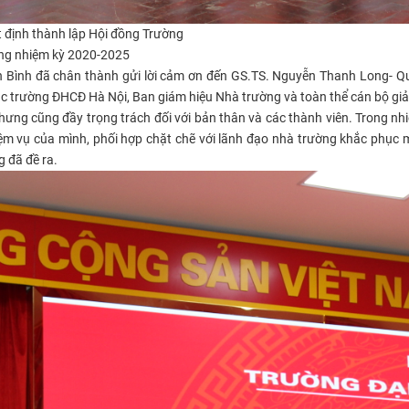
t định thành lập Hội đồng Trường
ng nhiệm kỳ 2020-
2025
Bình đã chân thành gửi lời cảm ơn đến GS.TS. Nguyễn Thanh Long- Qu
ác trường ĐHCĐ Hà Nội, Ban giám hiệu Nhà trường và toàn thể cán bộ giả
nhưng cũng đầy trọng trách đối với bản thân và các thành viên. Trong nh
ệm vụ của mình, phối hợp chặt chẽ với lãnh đạo nhà trường khắc phục 
g đã đề ra.