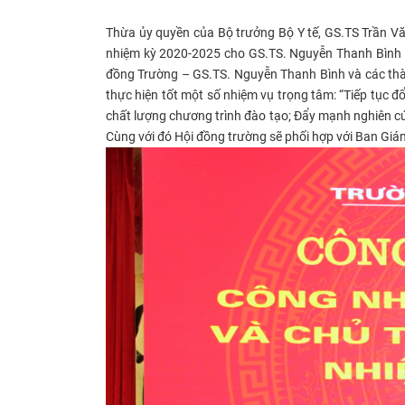
Thừa ủy quyền của Bộ trưởng Bộ Y tế, GS.TS Trần Vă
nhiệm kỳ 2020-2025 cho GS.TS. Nguyễn Thanh Bình cù
đồng Trường – GS.TS. Nguyễn Thanh Bình và các thàn
thực hiện tốt một số nhiệm vụ trọng tâm: “Tiếp tục đ
chất lượng chương trình đào tạo; Đẩy mạnh nghiên cứ
Cùng với đó Hội đồng trường sẽ phối hợp với Ban Giá