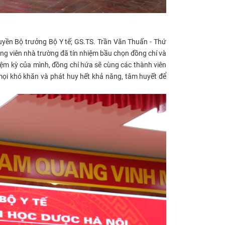
yền Bộ trưởng Bộ Y tế; GS.TS. Trần Văn Thuấn - Thứ
ng viên nhà trường đã tín nhiệm bầu chọn đồng chí và
iệm kỳ của mình, đồng chí hứa sẽ cùng các thành viên
mọi khó khăn và phát huy hết khả năng, tâm huyết để