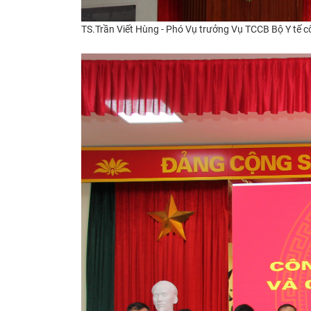
TS.Trần Viết Hùng - Phó Vụ trưởng Vụ TCCB Bộ Y tế c