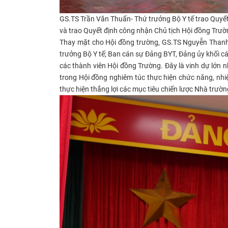
GS.TS Trần Văn Thuấn- Thứ trưởng Bộ Y tế trao Quyế
và trao Quyết định công nhận Chủ tịch Hội đồng Trườ
Thay mặt cho Hội đồng trường, GS.TS Nguyễn Thanh 
trưởng Bộ Y tế; Ban cán sự Đảng BYT, Đảng ủy khối c
các thành viên Hội đồng Trường. Đây là vinh dự lớn 
trong Hội đồng nghiêm túc thực hiện chức năng, nhi
thực hiện thắng lợi các mục tiêu chiến lược Nhà trườn