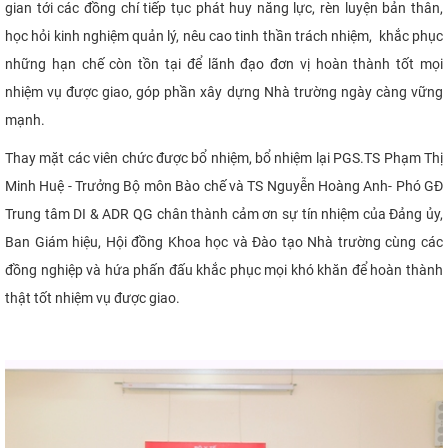
gian tới các đồng chí
tiếp tục phát huy năng lực, rèn luyện bản thân,
học hỏi kinh nghiệm quản lý, nêu cao tinh thần trách nhiệm, khắc phục
những hạn chế còn tồn tại để lãnh đạo đơn vị hoàn thành tốt mọi
nhiệm vụ được giao, góp phần xây dựng Nhà trường ngày càng vững
mạnh.
Thay mặt các viên chức được bổ nhiệm, bổ nhiệm lại PGS.TS Phạm Thị
Minh Huệ - Trưởng Bộ môn Bào chế và TS Nguyễn Hoàng Anh- Phó GĐ
Trung tâm DI & ADR QG chân thành cảm ơn sự tín nhiệm của Đảng ủy,
Ban Giám hiệu, Hội đồng Khoa học và Đào tạo Nhà trường cùng các
đồng nghiệp và hứa phấn đấu khắc phục mọi khó khăn để hoàn thành
thật tốt nhiệm vụ được​ giao.​