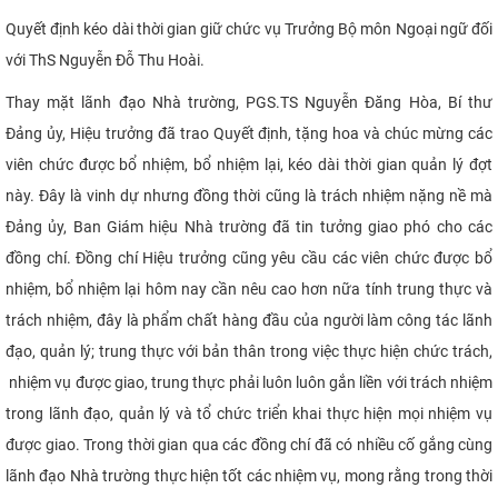
Quyết định kéo dài thời gian giữ chức vụ Trưởng Bộ môn Ngoại ngữ đối
với ThS Nguyễn Đỗ Thu Hoài.
Thay mặt lãnh đạo Nhà trường, PGS.TS Nguyễn Đăng Hòa, Bí thư
Đảng ủy, Hiệu trưởng đã trao Quyết định, tặng hoa và chúc mừng các
viên chức được bổ nhiệm, bổ nhiệm lại, kéo dài thời gian quản lý đợt
này. Đây là vinh dự nhưng đồng thời cũng là trách nhiệm nặng nề mà
Đảng ủy, Ban Giám hiệu Nhà trường đã tin tưởng giao phó cho các
đồng chí. Đồng chí Hiệu trưởng cũng yêu cầu các viên chức được bổ
nhiệm, bổ nhiệm lại hôm nay cần nêu cao hơn nữa tính trung thực và
trách nhiệm, đây
là phẩm chất hàng đầu của người làm công tác lãnh
đạo, quả
n lý; t
rung thực với bản thân trong việc thực hiện chức trách,
nhiệm vụ đượ
c giao,
trung thực phải luôn luôn gắn liền với trách nhiệ
m
trong lãnh đạo, quản lý và tổ chức triển khai thực hiện mọi nhiệm vụ
được giao. Trong thời gian qua các đồng chí đã có nhiều cố gắng cùng
lãnh đạo Nhà trường thực hiện tốt các nhiệm vụ, mong rằng trong thời