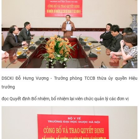
DSCKI Đỗ Hưng Vượng - Trưởng phòng TCCB thừa ủy quyền Hiệu
trưởng
đọc Quyết định B
ổ nhiệm, bổ nhiệm lại
viên chức quản lý các đơn vị