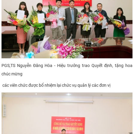
PGS,TS Nguyễn Đăng Hòa - Hiệu trưởng trao Quyết định, tặng hoa
chúc mừng
các viên chức được bổ nhiệm lại chức vụ quản lý các đơn vị