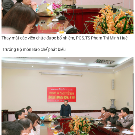
Thay mặt các viên chức được bổ nhiệm,
P
GS.TS Phạm Thị Minh H
uệ
Trưởng Bộ môn Bào chế phát biểu