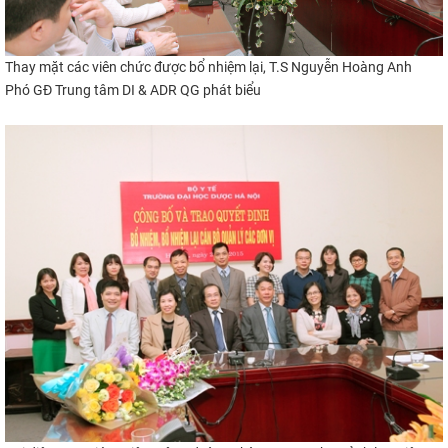
Thay mặt các viên chức được bổ nhiệm lại, T.S Nguyễn Hoàng Anh
Phó GĐ Trung tâm DI & ADR QG phát biểu