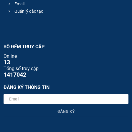
Email
Quản lý đào tạo
BỘ ĐẾM TRUY CẬP
Online
13
Tổng số truy cập
1417042
ĐĂNG KÝ THÔNG TIN
ĐĂNG KÝ