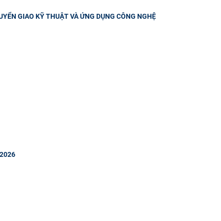
HUYỂN GIAO KỸ THUẬT VÀ ỨNG DỤNG CÔNG NGHỆ
 2026