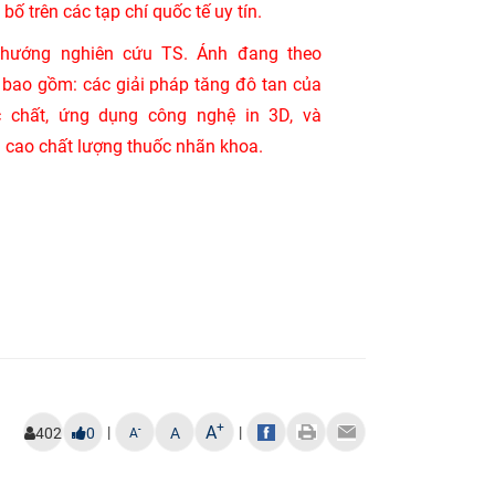
bố trên các tạp chí quốc tế uy tín.
hướng nghiên cứu TS. Ánh đang theo
 bao gồm: các giải pháp tăng đô tan của
 chất, ứng dụng công nghệ in 3D, và
 cao chất lượng thuốc nhãn khoa.
+
A
|
|
-
402
0
A
A