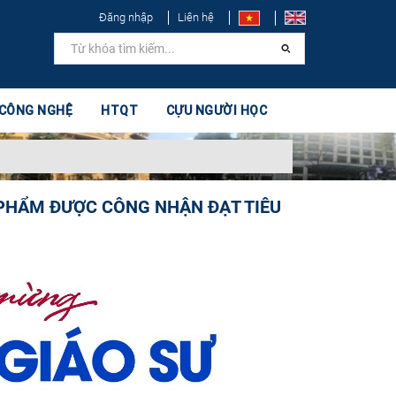
Đăng nhập
Liên hệ
 CÔNG NGHỆ
HTQT
CỰU NGƯỜI HỌC
PHẨM ĐƯỢC CÔNG NHẬN ĐẠT TIÊU