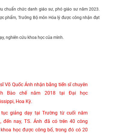
u chuẩn chức danh giáo sư, phó giáo sư năm 2023.
dược phẩm, Trưởng Bộ môn Hóa lý được công nhận đạt
ạy, nghiên cứu khoa học của mình.
 sĩ Võ Quốc Ánh nhận bằng tiến sĩ chuyên
nh Bào chế năm 2018 tại Đại học
issippi, Hoa Kỳ.
 tục giảng dạy tại Trường từ cuối năm
, đến nay, TS. Ánh đã có trên 40 công
h khoa học được công bố, trong đó có 20