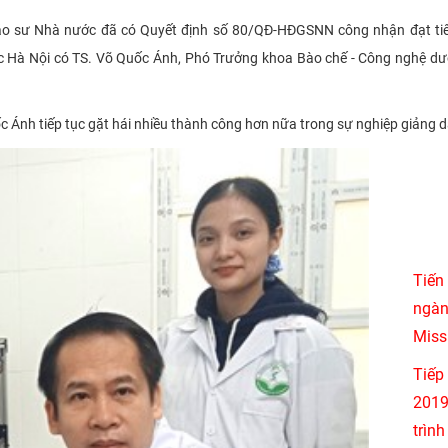
áo sư Nhà nước đã có Quyết định số 80/QĐ-HĐGSNN công nhận đạt tiê
ợc Hà Nội có TS. Võ Quốc Ánh, Phó Trưởng khoa Bào chế - Công nghệ 
 Ánh tiếp tục gặt hái nhiều thành công hơn nữa trong sự nghiệp giảng d
Tiến
ngà
Miss
Tiếp
2019
trìn