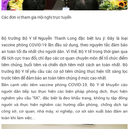
Các đơn vị tham gia Hội nghị trực tuyến
Bộ trưởng Bộ Y tế Nguyễn Thanh Long đặc biệt lưu ý: Đây là loại
vaccine phòng COVID-19 lần đầu sử dụng, theo nguyên tắc đảm bảo
an toàn tối đa nhất cho người dân. Vì thế, Bộ Y tế trong thời gian qua
đã tích cực trao đổi, chỉ đạo các cơ quan chuyên môn để tổ chức điểm
tiêm chủng, buổi tiêm và chiến dịch tiêm một cách an toàn nhất. Bộ
trưởng Bộ Y tế yêu cầu các cơ sở tiêm chủng thực hiện tốt sàng lọc
trước tiêm để đảm bảo an toàn tiêm chủng ở mức cao nhất.​
Bên cạnh việc tiêm vaccine phòng COVID-19, Bộ Y tế khuyến cáo
người dân tiếp tục thực hiện các biện pháp phòng dịch, thực hiện
nghiêm yêu cầu "5K", đặc biệt là đeo khẩu trang, không tụ tập đông
người và thực hiện nghiêm các hướng dẫn phòng, chống dịch tại
công sở, cơ quan, nhà máy, xí nghiệp, cơ sở sản xuất bảo đảm an
toàn khi làm việc...