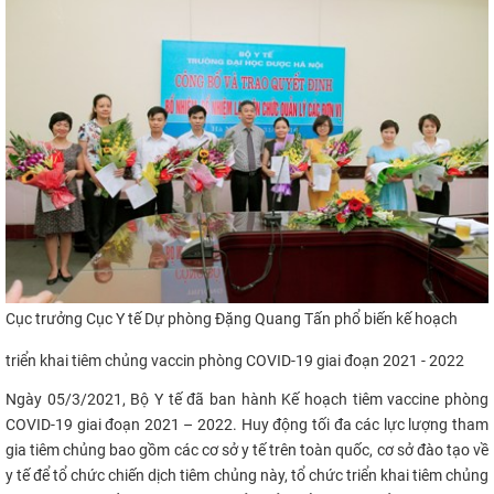
Cục trưởng Cục Y tế Dự phòng Đặng Quang Tấn phổ biến kế hoạch
triển khai tiêm chủng vaccin phòng COVID-19 giai đoạn 2021 - 2022
Ngày 05/3/2021, Bộ Y tế đã ban hành Kế hoạch tiêm vaccine phòng
COVID-19 giai đoạn 2021 – 2022. Huy động tối đa các lực lượng tham
gia tiêm chủng bao gồm các cơ sở y tế trên toàn quốc, cơ sở đào tạo về
y tế để tổ chức chiến dịch tiêm chủng này, tổ chức triển khai tiêm chủng