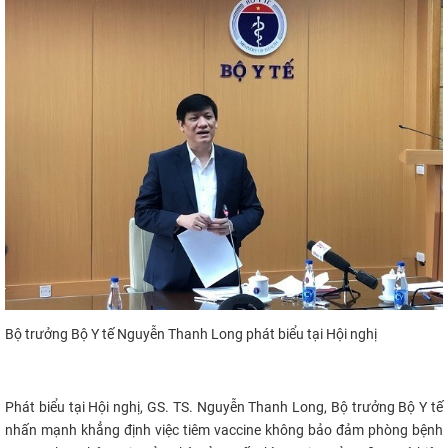
CỰU NGƯỜI HỌC
Bộ trưởng Bộ Y tế Nguyễn Thanh Long phát biểu tại Hội nghị
Phát biểu tại Hội nghị, GS. TS. Nguyễn Thanh Long, Bộ trưởng Bộ Y tế
nhấn mạnh khẳng định việc tiêm vaccine không bảo đảm phòng bệnh