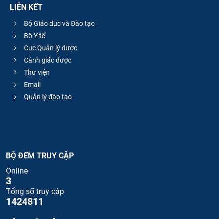
LIÊN KẾT
Bộ Giáo dục và Đào tạo
Bộ Y tế
Cục Quản lý dược
Cảnh giác dược
Thư viện
Email
Quản lý đào tạo
BỘ ĐẾM TRUY CẬP
Online
3
Tổng số truy cập
1424811