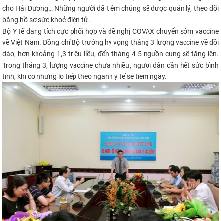
cho Hải Dương… Những người đã tiêm chủng sẽ được quản lý, theo dõi
bằng hồ sơ sức khoẻ điện tử.
Bộ Y tế đang tích cực phối hợp và đề nghị COVAX chuyển sớm vaccine
về Việt Nam. Đồng chí Bộ trưởng hy vọng tháng 3 lượng vaccine về dồi
dào, hơn khoảng 1,3 triệu liều, đến tháng 4-5 nguồn cung sẽ tăng lên.
Trong tháng 3, lượng vaccine chưa nhiều, người dân cần hết sức bình
tĩnh, khi có những lô tiếp theo ngành y tế sẽ tiêm ngay.