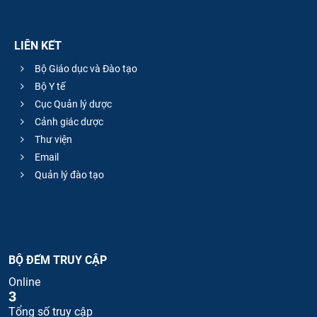
LIÊN KẾT
Bộ Giáo dục và Đào tạo
Bộ Y tế
Cục Quản lý dược
Cảnh giác dược
Thư viện
Email
Quản lý đào tạo
BỘ ĐẾM TRUY CẬP
Online
3
Tổng số truy cập