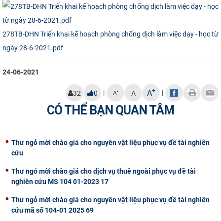
CỰU NGƯỜI HỌC
278TB-DHN Triển khai kế hoạch phòng chống dịch làm việc dạy - học từ
ngày 28-6-2021.pdf
24-06-2021
+
A
|
|
-
32
0
A
A
CÓ THỂ BẠN QUAN TÂM
Thư ngỏ mời chào giá cho nguyên vật liệu phục vụ đề tài nghiên
cứu
Thư ngỏ mời chào giá cho dịch vụ thuê ngoài phục vụ đề tài
nghiên cứu MS 104 01-2023 17
Thư ngỏ mời chào giá cho nguyên vật liệu phục vụ đề tài nghiên
cứu mã số 104-01 2025 69