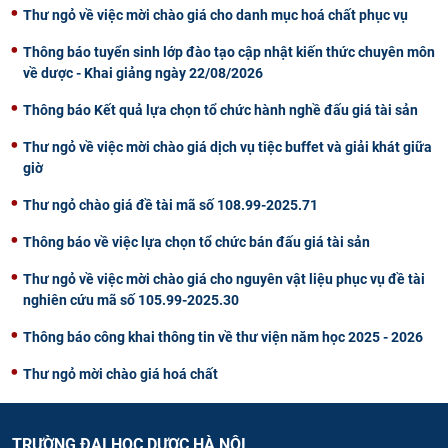
Thư ngỏ về việc mời chào giá cho danh mục hoá chất phục vụ
Thông báo tuyển sinh lớp đào tạo cập nhật kiến thức chuyên môn
về dược - Khai giảng ngày 22/08/2026
Thông báo Kết quả lựa chọn tổ chức hành nghề đấu giá tài sản
Thư ngỏ về việc mời chào giá dịch vụ tiệc buffet và giải khát giữa
giờ
Thư ngỏ chào giá đề tài mã số 108.99-2025.71
Thông báo về việc lựa chọn tổ chức bán đấu giá tài sản
Thư ngỏ về việc mời chào giá cho nguyên vật liệu phục vụ đề tài
nghiên cứu mã số 105.99-2025.30
Thông báo công khai thông tin về thư viện năm học 2025 - 2026
Thư ngỏ mời chào giá hoá chất
TRƯỜNG ĐẠI HỌC DƯỢC HÀ NỘI