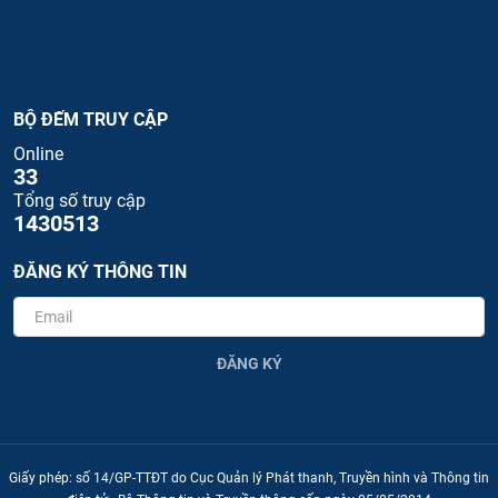
BỘ ĐẾM TRUY CẬP
Online
33
Tổng số truy cập
1430513
ĐĂNG KÝ THÔNG TIN
ĐĂNG KÝ
Giấy phép: số 14/GP-TTĐT do Cục Quản lý Phát thanh, Truyền hình và Thông tin