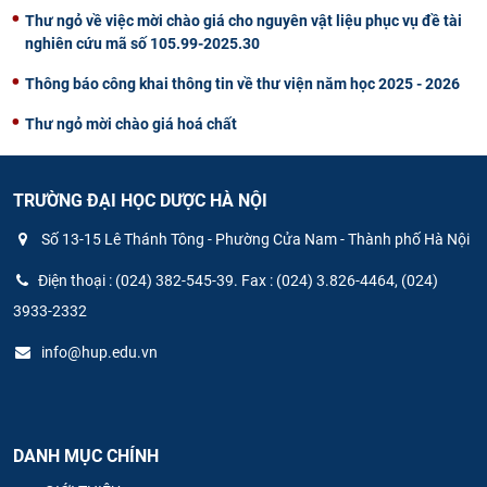
Thư ngỏ về việc mời chào giá cho nguyên vật liệu phục vụ đề tài
nghiên cứu mã số 105.99-2025.30
Thông báo công khai thông tin về thư viện năm học 2025 - 2026
Thư ngỏ mời chào giá hoá chất
TRƯỜNG ĐẠI HỌC DƯỢC HÀ NỘI
Số 13-15 Lê Thánh Tông - Phường Cửa Nam - Thành phố Hà Nội
Điện thoại : (024) 382-545-39. Fax : (024) 3.826-4464, (024)
3933-2332
info@hup.edu.vn
DANH MỤC CHÍNH