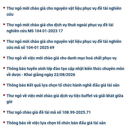
CỰU NGƯỜI HỌC
Thư ngỏ mời chào giá cho nguyên vật liệu phục vụ đề tài nghiên
cứu
Thư ngỏ mời chào giá cho dịch vụ thuê ngoài phục vụ đề tài
nghiên cứu MS 104 01-2023 17
Thư ngỏ mời chào giá cho nguyên vật liệu phục vụ đề tài nghiên
cứu mã số 104-01 2025 69
Thư ngỏ về việc mời chào giá cho danh mục hoá chất phục vụ
Thông báo tuyển sinh lớp đào tạo cập nhật kiến thức chuyên môn
về dược - Khai giảng ngày 22/08/2026
Thông báo Kết quả lựa chọn tổ chức hành nghề đấu giá tài sản
Thư ngỏ về việc mời chào giá dịch vụ tiệc buffet và giải khát giữa
giờ
Thư ngỏ chào giá đề tài mã số 108.99-2025.71
Thông báo về việc lựa chọn tổ chức bán đấu giá tài sản