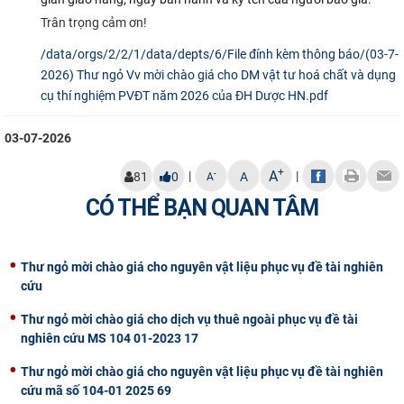
Trân trọng cảm ơn!
/data/orgs/2/2/1/data/depts/6/File đính kèm thông báo/(03-7-
2026) Thư ngỏ Vv mời chào giá cho DM vật tư hoá chất và dụng
cụ thí nghiệm PVĐT năm 2026 của ĐH Dược HN.pdf
03-07-2026
+
A
|
|
-
81
0
A
A
CÓ THỂ BẠN QUAN TÂM
Thư ngỏ mời chào giá cho nguyên vật liệu phục vụ đề tài nghiên
cứu
Thư ngỏ mời chào giá cho dịch vụ thuê ngoài phục vụ đề tài
nghiên cứu MS 104 01-2023 17
Thư ngỏ mời chào giá cho nguyên vật liệu phục vụ đề tài nghiên
cứu mã số 104-01 2025 69