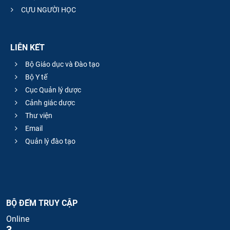
CỰU NGƯỜI HỌC
LIÊN KẾT
Bộ Giáo dục và Đào tạo
Bộ Y tế
Cục Quản lý dược
Cảnh giác dược
Thư viện
Email
Quản lý đào tạo
BỘ ĐẾM TRUY CẬP
Online
3