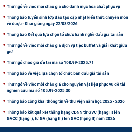
Thư ngỏ về việc mời chào giá cho danh mục hoá chất phục vụ
Thông báo tuyển sinh lớp đào tạo cập nhật kiến thức chuyên môn
về dược - Khai giảng ngày 22/08/2026
Thông báo Kết quả lựa chọn tổ chức hành nghề đấu giá tài sản
Thư ngỏ về việc mời chào giá dịch vụ tiệc buffet và giải khát giữa
giờ
Thư ngỏ chào giá đề tài mã số 108.99-2025.71
Thông báo về việc lựa chọn tổ chức bán đấu giá tài sản
Thư ngỏ về việc mời chào giá cho nguyên vật liệu phục vụ đề tài
nghiên cứu mã số 105.99-2025.30
Thông báo công khai thông tin về thư viện năm học 2025 - 2026
Thông báo kết quả xét thăng hạng CDNN từ GVC (hạng II) lên
GVCC (hạng I), từ GV (hạng III) lên GVC (hạng II) năm 2026