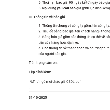
Thời hạn báo giá: 90 ngày kể từ ngày báo giá 
Nội dung yêu cầu báo giá
(phụ lục đính kèm)
III. Thông tin về báo giá
Thông tin chung về công ty gồm: tên công ty; 
Tiêu đề bảng báo giá; tên khách hàng - thông 
Bảng báo giá gồm các thông tin cụ thể về sản 
tiền của hàng hoá, dịch vụ.
Các thông tin về thanh toán và phương thức t
của người báo giá.
Trân trọng cảm ơn.
Tệp đính kèm:
Thư ngỏ mời chào giá CSDL.pdf
31-10-2025