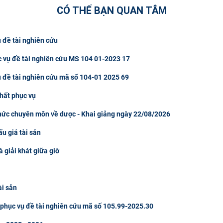
CÓ THỂ BẠN QUAN TÂM
 đề tài nghiên cứu
c vụ đề tài nghiên cứu MS 104 01-2023 17
ụ đề tài nghiên cứu mã số 104-01 2025 69
hất phục vụ
thức chuyên môn về dược - Khai giảng ngày 22/08/2026
u giá tài sản
à giải khát giữa giờ
ài sản
u phục vụ đề tài nghiên cứu mã số 105.99-2025.30