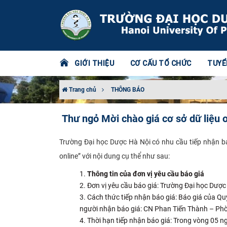
GIỚI THIỆU
CƠ CẤU TỔ CHỨC
TUYỂ
Trang chủ
THÔNG BÁO
Thư ngỏ Mời chào giá cơ sở dữ liệu o
Trường Đại học Dược Hà Nội có nhu cầu tiếp nhận bá
online” với nội dung cụ thể như sau:
Thông tin của đơn vị yêu cầu báo giá
Đơn vị yêu cầu báo giá: Trường Đại học Dược
Cách thức tiếp nhận báo giá: Báo giá của Quý
người nhận báo giá: CN Phan Tiến Thành – Phò
Thời hạn tiếp nhận báo giá: Trong vòng 05 ng