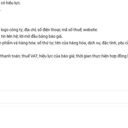
có hiệu lực.
.
logo công ty; địa chỉ; số điện thoại; mã số thuế; website.
tin liên hệ; lời mở đầu bảng báo giá.
phẩm và hàng hóa: số thứ tự; tên của hàng hóa, dịch vụ; đặc tính, yêu cầu 
hanh toán; thuế VAT; hiệu lực của báo giá; thời gian thực hiện hợp đồng