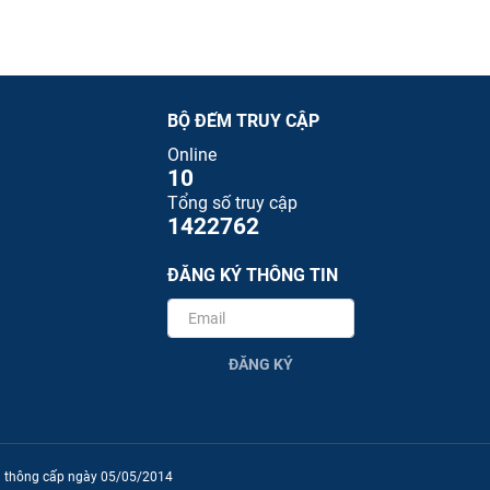
BỘ ĐẾM TRUY CẬP
Online
10
Tổng số truy cập
1422762
ĐĂNG KÝ THÔNG TIN
ĐĂNG KÝ
ền thông cấp ngày 05/05/2014