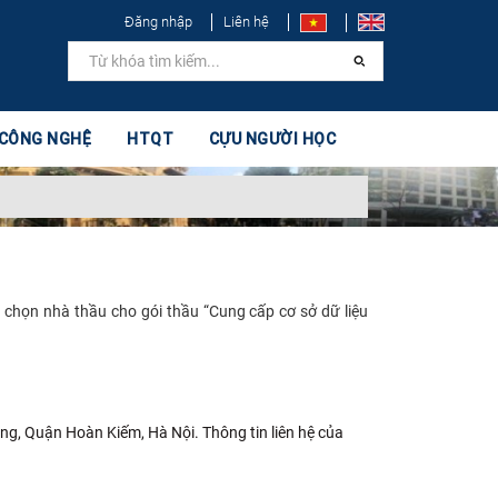
Đăng nhập
Liên hệ
 CÔNG NGHỆ
HTQT
CỰU NGƯỜI HỌC
 chọn nhà thầu cho gói thầu “Cung cấp cơ sở dữ liệu
ông, Quận Hoàn Kiếm, Hà Nội. Thông tin liên hệ của
.