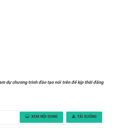
ham dự chương trình đào tạo nói trên để kịp thời đăng
XEM NỘI DUNG
TẢI XUỐNG