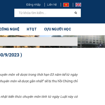
Đăng nhập
Liên hệ
 CÔNG NGHỆ
HTQT
CỰU NGƯỜI HỌC
30/9/2023 )
huyên môn về dược trong thời hạn 03 năm kể từ ngày
 chuyên môn về dược gần nhất
” sẽ bị thu hồi Chứng chỉ
p nhật kiến thức chuyên môn tính từ ngày Luật này có