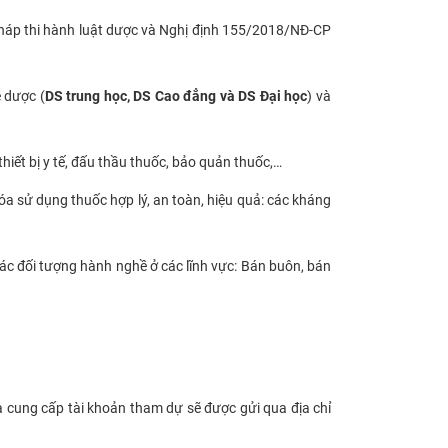
pháp thi hành luật dược và Nghị định 155/2018/NĐ-CP
 dược (
DS trung học, DS Cao đẳng và DS Đại học
) và
iết bị y tế, đấu thầu thuốc, bảo quản thuốc,…
óa sử dụng thuốc hợp lý, an toàn, hiệu quả: các kháng
ác đối tượng hành nghề ở các lĩnh vực: Bán buôn, bán
 và cung cấp tài khoản tham dự sẽ được gửi qua địa chỉ