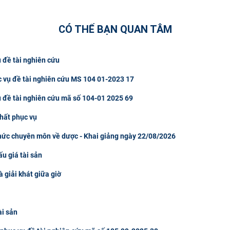
CÓ THỂ BẠN QUAN TÂM
 đề tài nghiên cứu
c vụ đề tài nghiên cứu MS 104 01-2023 17
ụ đề tài nghiên cứu mã số 104-01 2025 69
hất phục vụ
thức chuyên môn về dược - Khai giảng ngày 22/08/2026
u giá tài sản
à giải khát giữa giờ
ài sản