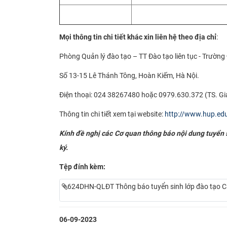
Mọi thông tin chi tiết khác xin liên hệ theo địa chỉ
:
Phòng Quản lý đào tạo – TT Đào tạo liên tục - Trường
Số 13-15 Lê Thánh Tông, Hoàn Kiếm, Hà Nội.
Điện thoại: 024 38267480 hoặc 0979.630.372 (TS. Gi
Thông tin chi tiết xem tại website:
http://www.hup.ed
Kính đề nghị các Cơ quan thông báo nội dung tuyển si
ký.
Tệp đính kèm:
624DHN-QLĐT Thông báo tuyển sinh lớp đào tạo C
06-09-2023