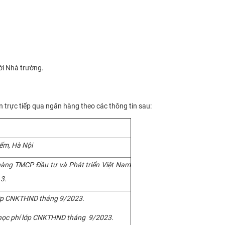
ới Nhà trường.
 trực tiếp qua ngân hàng theo các thông tin sau:
ếm, Hà Nội
àng TMCP Đầu tư và Phát triển Việt Nam
 3.
ớp CNKTHND tháng 9/2023.
 học phí lớp CNKTHND tháng 9/2023.