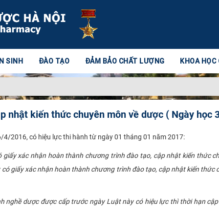
N SINH
ĐÀO TẠO
ĐẢM BẢO CHẤT LƯỢNG
KHOA HỌC
ập nhật kiến thức chuyên môn về dược ( Ngày học 
4/2016, có hiệu lực thi hành từ ngày 01 tháng 01 năm 2017:
giấy xác nhận hoàn thành chương trình đào tạo, cập nhật kiến thức c
có giấy xác nhận hoàn thành chương trình đào tạo, cập nhật kiến thức
nh nghề dược được cấp trước ngày Luật này có hiệu lực thì thời hạn cậ