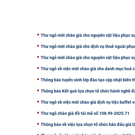
Thư ngỏ mời chào giá cho nguyên vật liệu phục vụ
Thư ngỏ mời chào giá cho dịch vụ thuê ngoài phụ
Thư ngỏ mời chào giá cho nguyên vật liệu phục v
Thư ngỏ về việc mời chào giá cho danh mục hoá c
Thông báo tuyển sinh lớp đào tạo cập nhật kiến 
Thông báo Kết quả lựa chọn tổ chức hành nghề đấ
Thư ngỏ về việc mời chào giá dịch vụ tiệc buffet v
Thư ngỏ chào giá đề tài mã số 108.99-2025.71
Thông báo về việc lựa chọn tổ chức bán đấu giá t