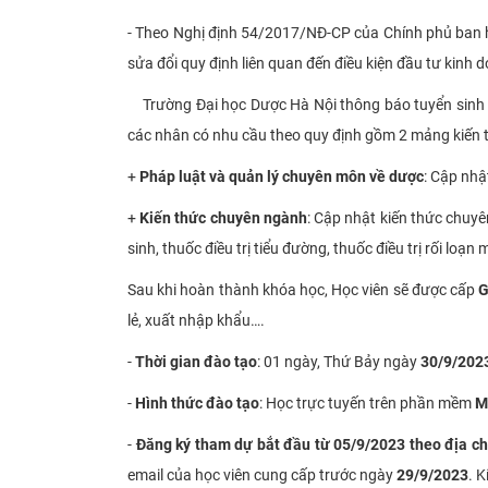
- Theo Nghị định 54/2017/NĐ-CP của Chính phủ ban h
sửa đổi quy định liên quan đến điều kiện đầu tư kinh
Trường Đại học Dược Hà Nội thông báo tuyển sinh l
các nhân có nhu cầu theo quy định gồm 2 mảng kiến 
+
Pháp luật và quản lý chuyên môn về dược
: Cập nhậ
+
Kiến thức chuyên ngành
: Cập nhật kiến thức chuyê
sinh, thuốc điều trị tiểu đường, thuốc điều trị rối loạ
Sau khi hoàn thành khóa học, Học viên sẽ được cấp
G
lẻ, xuất nhập khẩu….
-
Thời gian đào tạo
: 01 ngày, Thứ Bảy ngày
30/9/202
-
Hình thức đào tạo
: Học trực tuyến trên phần mềm
M
-
Đăng
ký tham dự bắt đầu từ 05/9/2023 theo địa chỉ
email của học viên cung cấp trước ngày
29/9/2023
. 