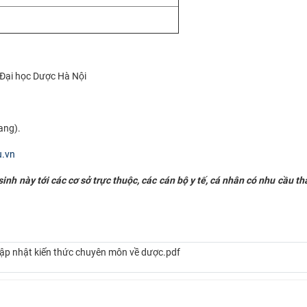
 Đại học Dược Hà Nội
ang).
u.vn
nh này tới các cơ sở trực thuộc, các cán bộ y tế, cá nhân có nhu cầu t
ập nhật kiến thức chuyên môn về dược.pdf