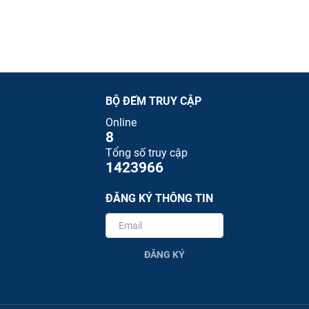
BỘ ĐẾM TRUY CẬP
Online
8
Tổng số truy cập
1423966
ĐĂNG KÝ THÔNG TIN
ĐĂNG KÝ