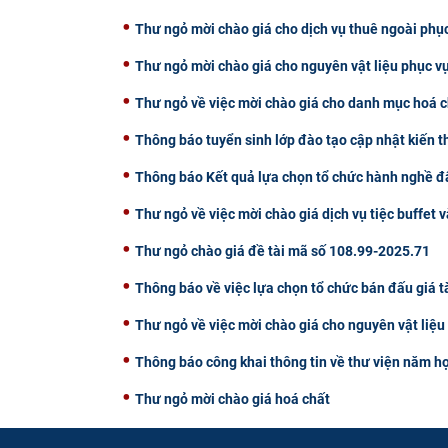
Thư ngỏ mời chào giá cho dịch vụ thuê ngoài phụ
Thư ngỏ mời chào giá cho nguyên vật liệu phục v
Thư ngỏ về việc mời chào giá cho danh mục hoá c
Thông báo tuyển sinh lớp đào tạo cập nhật kiến 
Thông báo Kết quả lựa chọn tổ chức hành nghề đấ
Thư ngỏ về việc mời chào giá dịch vụ tiệc buffet v
Thư ngỏ chào giá đề tài mã số 108.99-2025.71
Thông báo về việc lựa chọn tổ chức bán đấu giá t
Thư ngỏ về việc mời chào giá cho nguyên vật liệ
Thông báo công khai thông tin về thư viện năm h
Thư ngỏ mời chào giá hoá chất