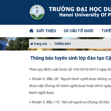
GIỚI THIỆU
CƠ CẤU TỔ CHỨC
TUYỂ
Trang chủ
THÔNG BÁO
Thông báo tuyển sinh lớp đào tạo C
Theo quy định Luật Dược số 105/2016/QH13 ngày 06/
+ Khoản 9, điều 28: “
Người hành nghề dược không có 
được cấp Chứng chỉ hành nghề dược hoặc kể từ ngày 
hành nghề dược.
+ Khoản 3, điều 115: “
Đối với người có Chứng chỉ hàn