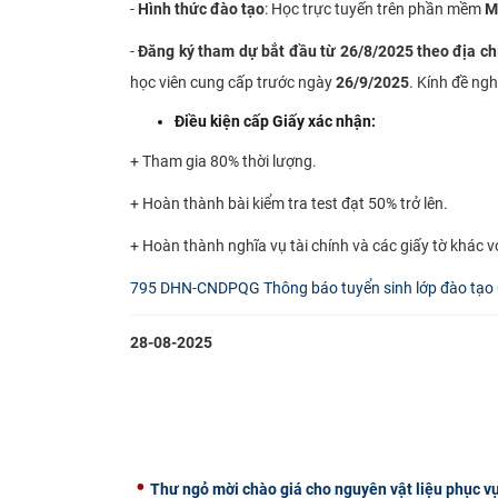
-
Hình thức đào tạo
: Học trực tuyến trên phần mềm
M
-
Đăng ký tham dự bắt đầu từ 26/8/2025 theo địa chỉ
học viên cung cấp trước ngày
26/9/2025
. Kính đề ngh
Điều kiện cấp Giấy xác nhận:
+ Tham gia 80% thời lượng.
+ Hoàn thành bài kiểm tra test đạt 50% trở lên.
+ Hoàn thành nghĩa vụ tài chính và các giấy tờ khác v
795 DHN-CNDPQG Thông báo tuyển sinh lớp đào tạo 
28-08-2025
Thư ngỏ mời chào giá cho nguyên vật liệu phục vụ