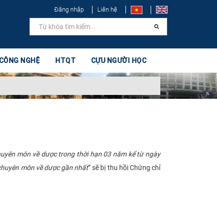
Đăng nhập
Liên hệ
 CÔNG NGHỆ
HTQT
CỰU NGƯỜI HỌC
huyên môn về dược trong thời hạn 03 năm kể từ ngày
 chuyên môn về dược gần nhất
” sẽ bị thu hồi Chứng chỉ