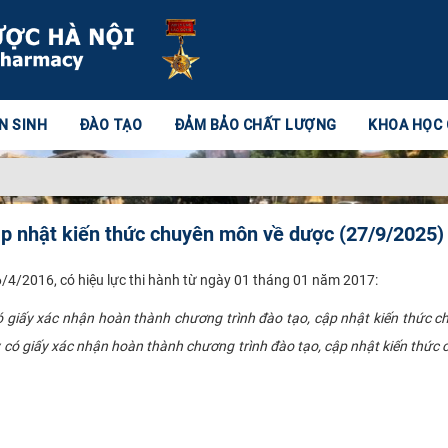
N SINH
ĐÀO TẠO
ĐẢM BẢO CHẤT LƯỢNG
KHOA HỌC
ập nhật kiến thức chuyên môn về dược (27/9/2025)
4/2016, có hiệu lực thi hành từ ngày 01 tháng 01 năm 2017:
giấy xác nhận hoàn thành chương trình đào tạo, cập nhật kiến thức c
có giấy xác nhận hoàn thành chương trình đào tạo, cập nhật kiến thức