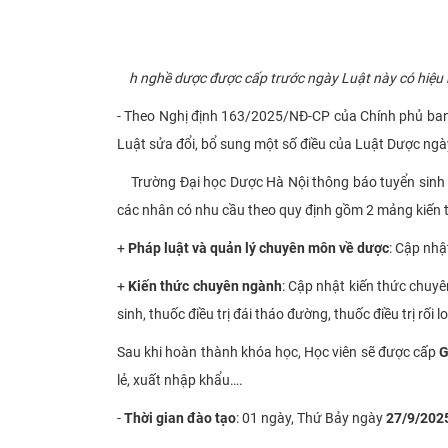
h nghề dược được cấp trước ngày Luật này có hiệu lự
- Theo Nghị định 163/2025/NĐ-CP của Chính phủ ban 
Luật sửa đổi, bổ sung một số điều của Luật Dược ng
Trường Đại học Dược Hà Nội thông báo tuyển sinh l
các nhân có nhu cầu theo quy định gồm 2 mảng kiến 
+
Pháp luật và quản lý chuyên môn về dược
: Cập nhậ
+
Kiến thức chuyên ngành
: Cập nhật kiến thức chuyê
sinh, thuốc điều trị đái tháo đường, thuốc điều trị rối 
Sau khi hoàn thành khóa học, Học viên sẽ được cấp
G
lẻ, xuất nhập khẩu….
-
Thời gian đào tạo
: 01 ngày, Thứ Bảy ngày
27/9/202