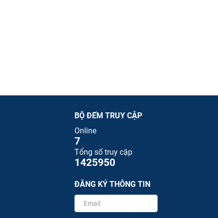
BỘ ĐẾM TRUY CẬP
Online
7
Tổng số truy cập
1425950
ĐĂNG KÝ THÔNG TIN