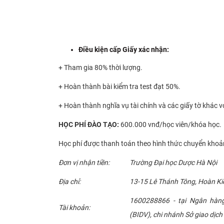
Điều kiện cấp Giấy xác nhận:
+ Tham gia 80% thời lượng.
+ Hoàn thành bài kiểm tra test đạt 50%.
+ Hoàn thành nghĩa vụ tài chính và các giấy tờ khác v
HỌC
PHÍ ĐÀO TẠO:
600.000 vnđ/học viên/khóa học.
Học phí được thanh toán theo hình thức chuyển khoản
Đơn vị nhận tiền:
Trường Đại học Dược Hà Nội
Địa chỉ:
13-15 Lê Thánh Tông, Hoàn Ki
1600288866 - tại Ngân hàn
Tài khoản:
(BIDV), chi nhánh Sở giao dịch 