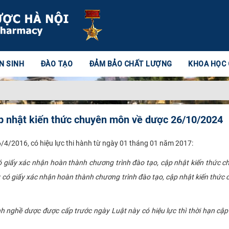
N SINH
ĐÀO TẠO
ĐẢM BẢO CHẤT LƯỢNG
KHOA HỌC
ập nhật kiến thức chuyên môn về dược 26/10/2024
4/2016, có hiệu lực thi hành từ ngày 01 tháng 01 năm 2017:
giấy xác nhận hoàn thành chương trình đào tạo, cập nhật kiến thức c
có giấy xác nhận hoàn thành chương trình đào tạo, cập nhật kiến thức
nh nghề dược được cấp trước ngày Luật này có hiệu lực thì thời hạn cậ