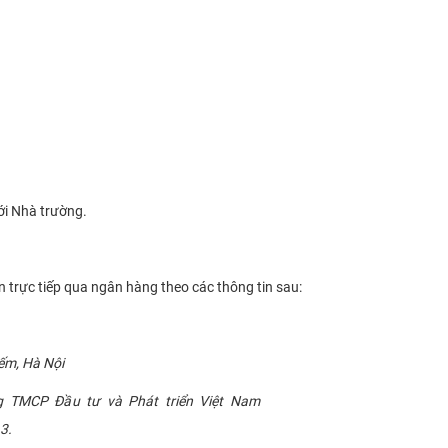
ới Nhà trường.
 trực tiếp qua ngân hàng theo các thông tin sau:
ếm, Hà Nội
g TMCP Đầu tư và Phát triển Việt Nam
3.