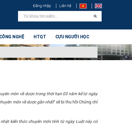
Đăng nhập
Liên hệ
 CÔNG NGHỆ
HTQT
CỰU NGƯỜI HỌC
huyên môn về dược trong thời hạn 03 năm kể từ ngày
 chuyên môn về dược gần nhất
” sẽ bị thu hồi Chứng chỉ
p nhật kiến thức chuyên môn tính từ ngày Luật này có