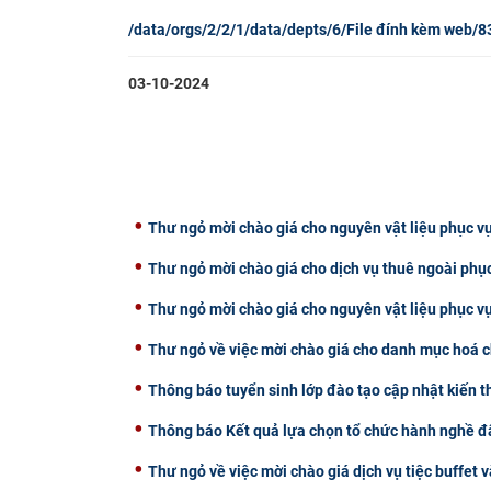
/data/orgs/2/2/1/data/depts/6/File đính kèm web/8
03-10-2024
Thư ngỏ mời chào giá cho nguyên vật liệu phục vụ
Thư ngỏ mời chào giá cho dịch vụ thuê ngoài phụ
Thư ngỏ mời chào giá cho nguyên vật liệu phục v
Thư ngỏ về việc mời chào giá cho danh mục hoá c
Thông báo tuyển sinh lớp đào tạo cập nhật kiến 
Thông báo Kết quả lựa chọn tổ chức hành nghề đấ
Thư ngỏ về việc mời chào giá dịch vụ tiệc buffet v