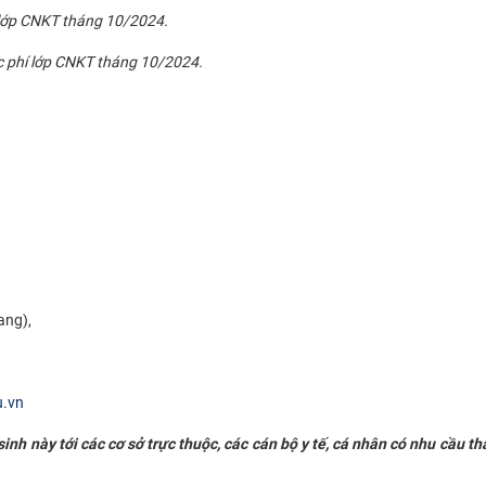
 lớp CNKT tháng 10/2024.
ọc phí lớp CNKT tháng 10/2024.
ang),
u.vn
nh này tới các cơ sở trực thuộc, các cán bộ y tế, cá nhân có nhu cầu t