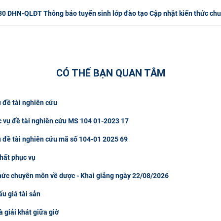
30 DHN-QLĐT Thông báo tuyển sinh lớp đào tạo Cập nhật kiến thức ch
CÓ THỂ BẠN QUAN TÂM
 đề tài nghiên cứu
c vụ đề tài nghiên cứu MS 104 01-2023 17
ụ đề tài nghiên cứu mã số 104-01 2025 69
hất phục vụ
thức chuyên môn về dược - Khai giảng ngày 22/08/2026
u giá tài sản
à giải khát giữa giờ