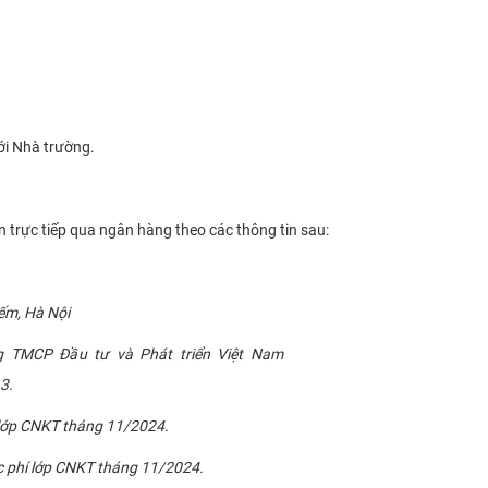
ới Nhà trường.
 trực tiếp qua ngân hàng theo các thông tin sau:
ếm, Hà Nội
g TMCP Đầu tư và Phát triển Việt Nam
3.
 lớp CNKT tháng 11/2024.
ọc phí lớp CNKT tháng 11/2024.