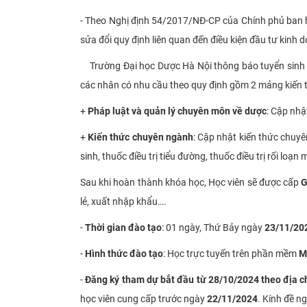
- Theo Nghị định 54/2017/NĐ-CP của Chính phủ ban h
sửa đổi quy định liên quan đến điều kiện đầu tư kinh 
Trường Đại học Dược Hà Nội thông báo tuyển sinh l
các nhân có nhu cầu theo quy định gồm 2 mảng kiến 
+
Pháp luật và quản lý chuyên môn về dược
: Cập nhậ
+
Kiến thức chuyên ngành
: Cập nhật kiến thức chuyê
sinh, thuốc điều trị tiểu đường, thuốc điều trị rối loạ
Sau khi hoàn thành khóa học, Học viên sẽ được cấp
G
lẻ, xuất nhập khẩu….
-
Thời gian đào tạo
: 01 ngày, Thứ Bảy ngày
23/11/20
-
Hình thức đào tạo
: Học trực tuyến trên phần mềm
M
-
Đăng
ký tham dự bắt đầu từ 28/10/2024 theo địa ch
học viên cung cấp trước ngày
22/11/2024
. Kính đề n