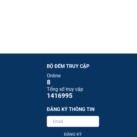
BỘ ĐẾM TRUY CẬP
Online
8
Tổng số truy cập
1416995
ĐĂNG KÝ THÔNG TIN
ĐĂNG KÝ