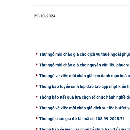
29-10-2024
Thư ngỏ mời chào giá cho dịch vụ thuê ngoài phụ
Thư ngỏ mời chào giá cho nguyên vật liệu phục v
Thư ngỏ về việc mời chào giá cho danh mục hoá c
Thông báo tuyển sinh lớp đào tạo cập nhật kiến 
Thông báo Kết quả lựa chọn tổ chức hành nghề đấ
Thư ngỏ về việc mời chào giá dịch vụ tiệc buffet v
Thư ngỏ chào giá đề tài mã số 108.99-2025.71
Thông báo về việc lựa chọn tổ chức bán đấu giá t