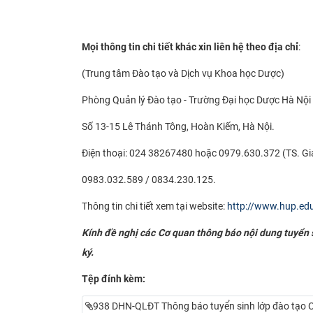
Mọi thông tin chi tiết khác xin liên hệ theo địa chỉ
:
(Trung tâm Đào tạo và Dịch vụ Khoa học Dược)
Phòng Quản lý Đào tạo - Trường Đại học Dược Hà Nội
Số 13-15 Lê Thánh Tông, Hoàn Kiếm, Hà Nội.
Điện thoại: 024 38267480 hoặc 0979.630.372 (TS. Gi
0983.032.589 / 0834.230.125.
Thông tin chi tiết xem tại website:
http://www.hup.ed
Kính đề nghị các Cơ quan thông báo nội dung tuyển si
ký.
Tệp đính kèm:
938 DHN-QLĐT Thông báo tuyển sinh lớp đào tạo C