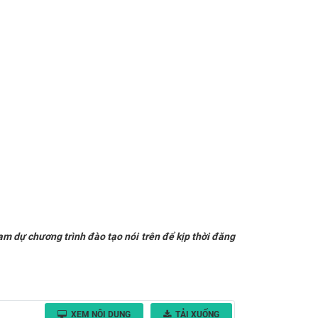
ham dự chương trình đào tạo nói trên để kịp thời đăng
XEM NỘI DUNG
TẢI XUỐNG