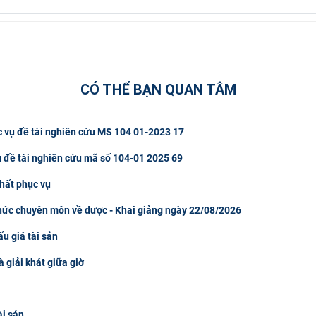
CÓ THỂ BẠN QUAN TÂM
c vụ đề tài nghiên cứu MS 104 01-2023 17
ụ đề tài nghiên cứu mã số 104-01 2025 69
hất phục vụ
thức chuyên môn về dược - Khai giảng ngày 22/08/2026
u giá tài sản
à giải khát giữa giờ
ài sản