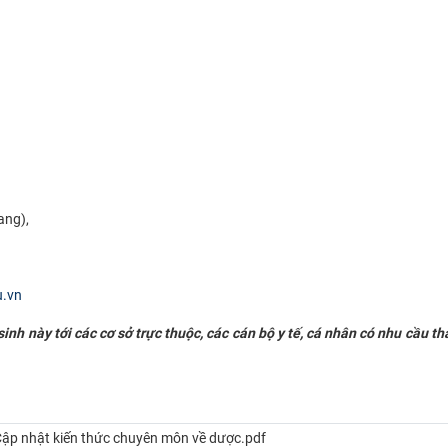
ang),
u.vn
nh này tới các cơ sở trực thuộc, các cán bộ y tế, cá nhân có nhu cầu t
ập nhật kiến thức chuyên môn về dược.pdf