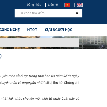
Đăng nhập
Liên hệ
 CÔNG NGHỆ
HTQT
CỰU NGƯỜI HỌC
)
huyên môn về dược trong thời hạn 03 năm kể từ ngày
 chuyên môn về dược gần nhất
” sẽ bị thu hồi Chứng chỉ
p nhật kiến thức chuyên môn tính từ ngày Luật này có