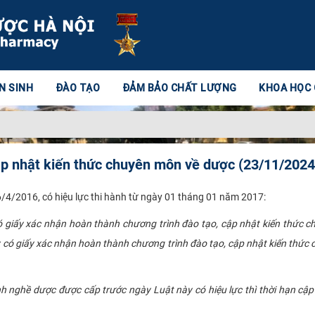
N SINH
ĐÀO TẠO
ĐẢM BẢO CHẤT LƯỢNG
KHOA HỌC
ập nhật kiến thức chuyên môn về dược (23/11/2024
4/2016, có hiệu lực thi hành từ ngày 01 tháng 01 năm 2017:
giấy xác nhận hoàn thành chương trình đào tạo, cập nhật kiến thức c
có giấy xác nhận hoàn thành chương trình đào tạo, cập nhật kiến thức
nh nghề dược được cấp trước ngày Luật này có hiệu lực thì thời hạn cậ