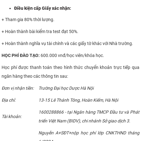
Điều kiện cấp Giấy xác nhận:
+ Tham gia 80% thời lượng.
+ Hoàn thành bài kiểm tra test đạt 50%.
+ Hoàn thành nghĩa vụ tài chính và các giấy tờ khác với Nhà trường.
HỌC
PHÍ ĐÀO TẠO:
600.000 vnđ/học viên/khóa học.
Học phí được thanh toán theo hình thức chuyển khoản trực tiếp qua
ngân hàng theo các thông tin sau:
Đơn vị nhận tiền:
Trường Đại học Dược Hà Nội
Địa chỉ:
13-15 Lê Thánh Tông, Hoàn Kiếm, Hà Nội
1600288866 - tại Ngân hàng TMCP Đầu tư và Phát
Tài khoản:
triển Việt Nam (BIDV), chi nhánh Sở giao dịch 3.
Nguyễn A+SĐT+nộp học phí lớp CNKTHND tháng