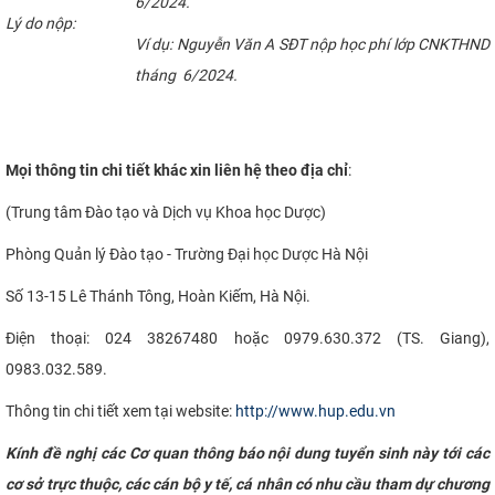
6/2024.
Lý do nộp:
Ví dụ: Nguyễn Văn A SĐT nộp học phí lớp CNKTHND
tháng 6/2024.
Mọi thông tin chi tiết khác xin liên hệ theo địa chỉ
:
(Trung tâm Đào tạo và Dịch vụ Khoa học Dược)
Phòng Quản lý Đào tạo - Trường Đại học Dược Hà Nội
Số 13-15 Lê Thánh Tông, Hoàn Kiếm, Hà Nội.
Điện thoại: 024 38267480 hoặc 0979.630.372 (TS. Giang),
0983.032.589.
Thông tin chi tiết xem tại website:
http://www.hup.edu.vn
Kính đề nghị các Cơ quan thông báo nội dung tuyển sinh này tới các
cơ sở trực thuộc, các cán bộ y tế, cá nhân có nhu cầu tham dự chương