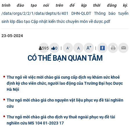
trình đào tạo nói trên để kịp thời đăng ký.
/data/orgs/2/2/1/data/depts/6/401 DHN-QLĐT Thông báo tuyển
sinh lớp đào tạo Cập nhật kiến thức chuyên môn về dược.pdf
23-05-2024
+
A
|
|
-
595
0
A
A
CÓ THỂ BẠN QUAN TÂM
Thư ngỏ về việc mời chào giá cung cấp dịch vụ khám sức khoẻ
định kỳ cho viên chức, người lao động của Trường Đại học Dược
Hà Nội
Thư ngỏ mời chào giá cho nguyên vật liệu phục vụ đề tài nghiên
cứu
Thư ngỏ mời chào giá cho dịch vụ thuê ngoài phục vụ đề tài
nghiên cứu MS 104 01-2023 17