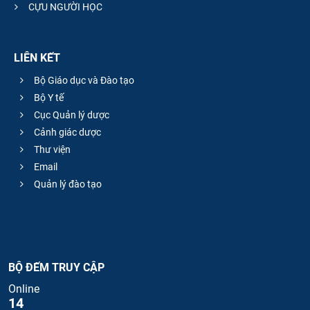
CỰU NGƯỜI HỌC
LIÊN KẾT
Bộ Giáo dục và Đào tạo
Bộ Y tế
Cục Quản lý dược
Cảnh giác dược
Thư viện
Email
Quản lý đào tạo
BỘ ĐẾM TRUY CẬP
Online
14