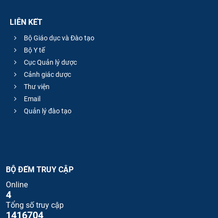
LIÊN KẾT
Bộ Giáo dục và Đào tạo
Bộ Y tế
Cục Quản lý dược
Cảnh giác dược
Thư viện
Email
Quản lý đào tạo
BỘ ĐẾM TRUY CẬP
Online
4
Tổng số truy cập
1416704