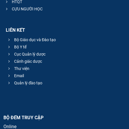
HTQT
CỰU NGƯỜI HỌC
LIÊN KẾT
Bộ Giáo dục và Đào tạo
Bộ Y tế
Cục Quản lý dược
Cảnh giác dược
Thư viện
Email
Quản lý đào tạo
BỘ ĐẾM TRUY CẬP
Online