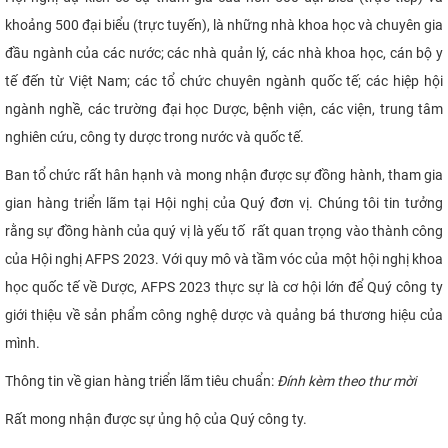
khoảng 500 đại biểu (trực tuyến), là những nhà khoa học và chuyên gia
đầu ngành của các nước; các nhà quản lý, các nhà khoa học, cán bộ y
tế đến từ Việt Nam; các tổ chức chuyên ngành quốc tế; các hiệp hội
ngành nghề, các trường đại học Dược, bệnh viện, các viện, trung tâm
nghiên cứu, công ty dược trong nước và quốc tế.
Ban tổ chức rất hân hạnh và mong nhận được sự đồng hành, tham gia
gian hàng triển lãm tại Hội nghị của Quý đơn vị. Chúng tôi tin tưởng
rằng sự đồng hành của quý vị là yếu tố rất quan trọng vào thành công
của Hội nghị AFPS 2023. Với quy mô và tầm vóc của một hội nghị khoa
học quốc tế về Dược, AFPS 2023 thực sự là cơ hội lớn để Quý công ty
giới thiệu về sản phẩm công nghệ dược và quảng bá thương hiệu của
mình.
Thông tin về gian hàng triển lãm tiêu chuẩn:
Đính kèm theo thư mời
Rất mong nhận được sự ủng hộ của Quý công ty.