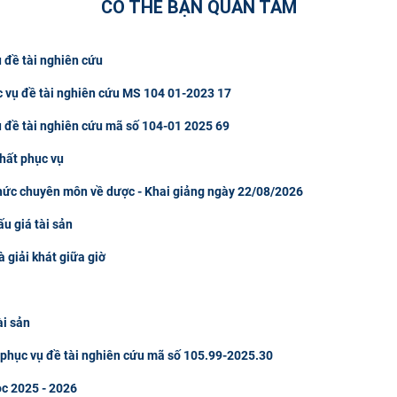
CÓ THỂ BẠN QUAN TÂM
 đề tài nghiên cứu
c vụ đề tài nghiên cứu MS 104 01-2023 17
ụ đề tài nghiên cứu mã số 104-01 2025 69
hất phục vụ
thức chuyên môn về dược - Khai giảng ngày 22/08/2026
u giá tài sản
à giải khát giữa giờ
ài sản
u phục vụ đề tài nghiên cứu mã số 105.99-2025.30
ọc 2025 - 2026