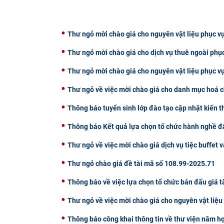
Thư ngỏ mời chào giá cho nguyên vật liệu phục vụ
Thư ngỏ mời chào giá cho dịch vụ thuê ngoài phụ
Thư ngỏ mời chào giá cho nguyên vật liệu phục v
Thư ngỏ về việc mời chào giá cho danh mục hoá c
Thông báo tuyển sinh lớp đào tạo cập nhật kiến 
Thông báo Kết quả lựa chọn tổ chức hành nghề đấ
Thư ngỏ về việc mời chào giá dịch vụ tiệc buffet v
Thư ngỏ chào giá đề tài mã số 108.99-2025.71
Thông báo về việc lựa chọn tổ chức bán đấu giá t
Thư ngỏ về việc mời chào giá cho nguyên vật liệ
Thông báo công khai thông tin về thư viện năm h