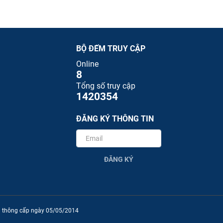
BỘ ĐẾM TRUY CẬP
Online
8
Tổng số truy cập
1420354
ĐĂNG KÝ THÔNG TIN
ĐĂNG KÝ
ền thông cấp ngày 05/05/2014