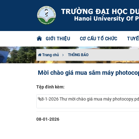
GIỚI THIỆU
CƠ CẤU TỔ CHỨC
TUYỂ
Trang chủ
THÔNG BÁO
Mời chào giá mua sắm máy photocop
Tệp đính kèm:
8-1-2026 Thư mời chào giá mua máy photocopy.pd
08-01-2026